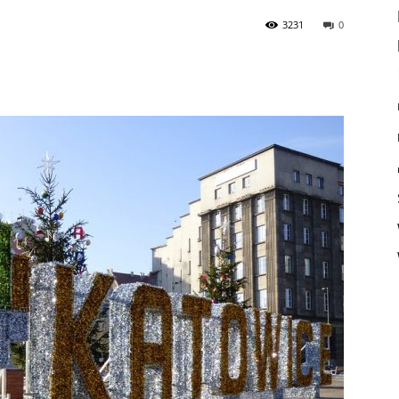
3231
0