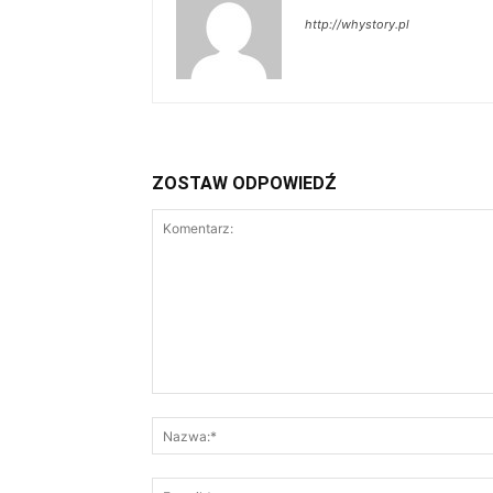
http://whystory.pl
ZOSTAW ODPOWIEDŹ