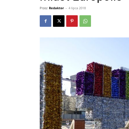
Przez
Redaktor
-
4 lipca 2018