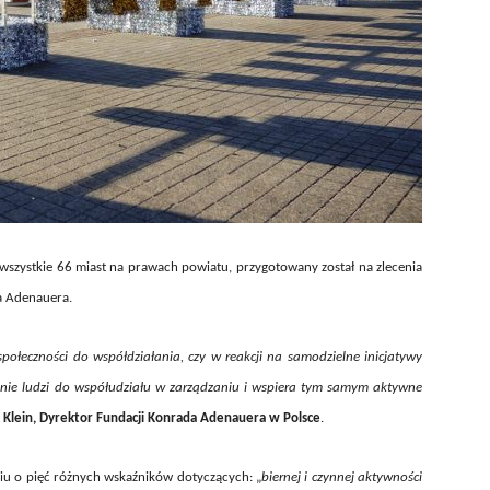
wszystkie 66 miast na prawach powiatu, przygotowany został na zlecenia
a Adenauera.
połeczności do współdziałania, czy w reakcji na samodzielne inicjatywy
ie ludzi do współudziału w zarządzaniu i wspiera tym samym aktywne
 Klein, Dyrektor Fundacji Konrada Adenauera w Polsce
.
ciu o pięć różnych wskaźników dotyczących: „
biernej i czynnej aktywności