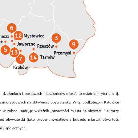
h, działaniach i postawach mieszkańców miast”, to ostatnie kryterium, tj.
z samorządowych na aktywność obywatelską. W tej podkategorii Katowice
ce w Polsce. Budując wskaźnik „otwartości miasta na obywateli” autorzy
et obywatelski (jako procent wydatków z budżetu miasta), otwartość
cji społecznych.