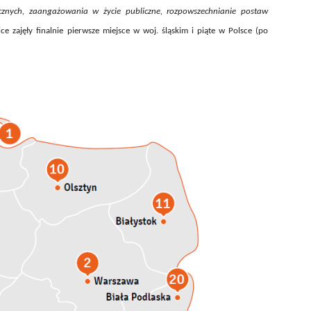
cznych, zaangażowania w życie publiczne, rozpowszechnianie postaw
ice zajęły finalnie pierwsze miejsce w woj. śląskim i piąte w Polsce (po