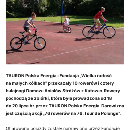
TAURON Polska Energia i Fundacja „Wielka radość
na małych kółkach” przekazały 10 rowerów i cztery
hulajnogi Domowi Aniołów Stróżów z Katowic. Rowery
pochodzą ze zbiórki, która była prowadzona od 18
do 20 lipca br. przez TAURON Polska Energia. Darowizna
jest częścią akcji „76 rowerów na 76. Tour de Polonge”.
Ofiarowane pojazdy zostały naprawione przez Fundację