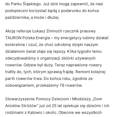
do Parku Śląskiego. Już dziś mogę zapewnić, że nasi
podopieczni korzystać będą z podarunku do końca
października, a może i dłużej.
Akcję referuje Łukasz Zimnoch rzecznik prasowy
TAURON Polska Energia – my energetycy lubimy działać
konkretnie i czuć, że choć odrobinę dzięki naszym
działaniom świat staje się lepszy. Kilka tygodni temu
zdecydowaliśmy o organizacji zbiórki używanych
rowerów. Odzew był duży. Teraz naprawione rowery
trafiły do, tych, którym sprawią frajdę. Remont kolejnej
partii rowerów trwa. Do końca roku, zgodnie ze
zobowiązaniem, przekażemy 76 rowerów.
Stowarzyszenie Pomocy Dzieciom i Młodzieży „Dom
Aniołów Stróżów” już od 25 lat opiekuje się dziećmi i ich
rodzinami z Katowic i okolic. Obecnie we wszystkich