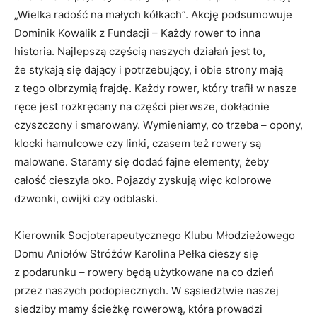
„Wielka radość na małych kółkach”. Akcję podsumowuje
Dominik Kowalik z Fundacji – Każdy rower to inna
historia. Najlepszą częścią naszych działań jest to,
że stykają się dający i potrzebujący, i obie strony mają
z tego olbrzymią frajdę. Każdy rower, który trafił w nasze
ręce jest rozkręcany na części pierwsze, dokładnie
czyszczony i smarowany. Wymieniamy, co trzeba – opony,
klocki hamulcowe czy linki, czasem też rowery są
malowane. Staramy się dodać fajne elementy, żeby
całość cieszyła oko. Pojazdy zyskują więc kolorowe
dzwonki, owijki czy odblaski.
Kierownik Socjoterapeutycznego Klubu Młodzieżowego
Domu Aniołów Stróżów Karolina Pełka cieszy się
z podarunku – rowery będą użytkowane na co dzień
przez naszych podopiecznych. W sąsiedztwie naszej
siedziby mamy ścieżkę rowerową, która prowadzi