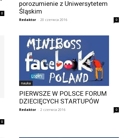
porozumienie z Uniwersytetem
Śląskim
0
Redaktor
-
20 czerwca 2016
0
nauka
PIERWSZE W POLSCE FORUM
DZIECIĘCYCH STARTUPÓW
Redaktor
-
2 czerwca 2016
0
0