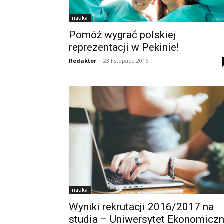
nauka
Pomóż wygrać polskiej
reprezentacji w Pekinie!
Redaktor
-
23 listopada 2016
nauka
Wyniki rekrutacji 2016/2017 na
studia – Uniwersytet Ekonomicz