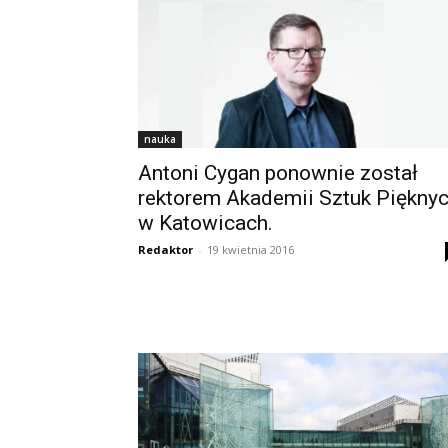
nauka
Antoni Cygan ponownie został
rektorem Akademii Sztuk Piękny
w Katowicach.
Redaktor
-
19 kwietnia 2016