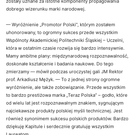
zostały uznane za istotne komponenty propagowania
dobrego wizerunku marki narodowej.
— Wyróżnienie „Promotor Polski”, którym zostałem
uhonorowany, to ogromny sukces przede wszystkim
Wspólnoty Akademickiej Politechniki Śląskiej – Uczelni,
która w ostatnim czasie rozwija się bardzo intensywnie.
Mamy ambitne plany: międzynarodową rozpoznawalność,
doskonałe kształcenie i badania naukowe. Do tego
zmierzamy — mówił podczas uroczystej gali JM Rektor
prof. Arkadiusz Mężyk. — To z jednej strony ogromne
wyróżnienie, ale także zobowiązanie. Przede wszystkim
to bardzo prestiżowa marka „Teraz Polska” – godło, które
od wielu lat jest rozpoznawalnym znakiem, sygnującym
najciekawsze produkty polskiej myśli technicznej. Jest
również synonimem sukcesu polskich produktów. Bardzo
dziękuję Kapitule i serdecznie gratuluję wszystkim
Laureatom.