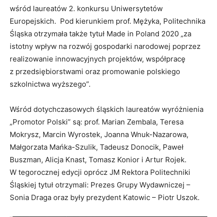
wśród laureatów 2. konkursu Uniwersytetów
Europejskich. Pod kierunkiem prof. Mężyka, Politechnika
Śląska otrzymała także tytuł Made in Poland 2020 „za
istotny wpływ na rozwój gospodarki narodowej poprzez
realizowanie innowacyjnych projektów, współpracę
z przedsiębiorstwami oraz promowanie polskiego
szkolnictwa wyższego”.
Wśród dotychczasowych śląskich laureatów wyróżnienia
„Promotor Polski” są: prof. Marian Zembala, Teresa
Mokrysz, Marcin Wyrostek, Joanna Wnuk-Nazarowa,
Małgorzata Mańka-Szulik, Tadeusz Donocik, Paweł
Buszman, Alicja Knast, Tomasz Konior i Artur Rojek.
W tegorocznej edycji oprócz JM Rektora Politechniki
Śląskiej tytuł otrzymali: Prezes Grupy Wydawniczej –
Sonia Draga oraz były prezydent Katowic – Piotr Uszok.