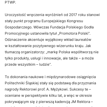
PTWP.
Uroczystość wręczenia wyróżnień od 2017 roku stanowi
stały punkt programu Europejskiego Kongresu
Gospodarczego. Wówczas Fundacja Polskiego Godła
Promocyjnego ustanowiła tytuł „Promotora Polski”.
Odznaczenie akcentuje wyjątkowy wkład laureatów
w kształtowanie pozytywnego wizerunku kraju. Jak
tłumaczą organizatorzy: „markę Polska współtworzą nie
tylko produkty, usługi i innowacje, ale także – a może
przede wszystkim – ludzie”.
To dokonania naukowe i międzynarodowe osiągnięcia
Politechniki Śląskiej stały się podstawą dla przyznania
nagrody Rektorowi prof. A. Mężykowi. Sukcesy te –
oceniane w perspektywie kilku lat, a więc w okresie
pokrywającym się z pierwszą kadencją JM Rektora –