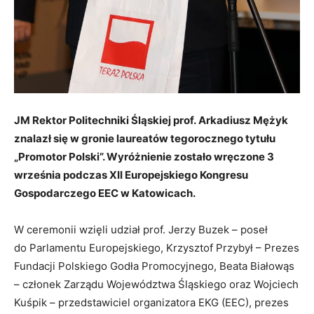
JM Rektor Politechniki Śląskiej prof. Arkadiusz Mężyk
znalazł się w gronie laureatów tegorocznego tytułu
„Promotor Polski”. Wyróżnienie zostało wręczone 3
września podczas XII Europejskiego Kongresu
Gospodarczego EEC w Katowicach.
W ceremonii wzięli udział prof. Jerzy Buzek – poseł
do Parlamentu Europejskiego, Krzysztof Przybył – Prezes
Fundacji Polskiego Godła Promocyjnego, Beata Białowąs
– członek Zarządu Województwa Śląskiego oraz Wojciech
Kuśpik – przedstawiciel organizatora EKG (EEC), prezes