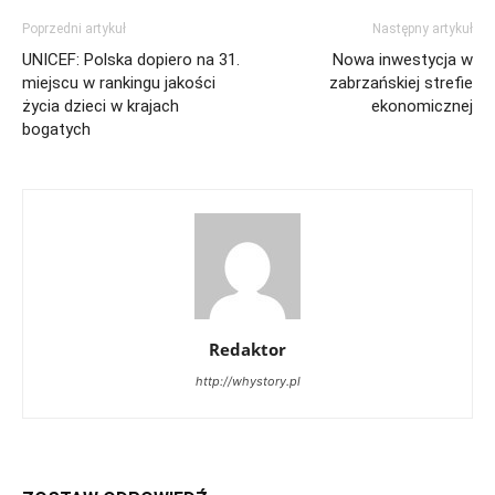
Poprzedni artykuł
Następny artykuł
UNICEF: Polska dopiero na 31.
Nowa inwestycja w
miejscu w rankingu jakości
zabrzańskiej strefie
życia dzieci w krajach
ekonomicznej
bogatych
Redaktor
http://whystory.pl