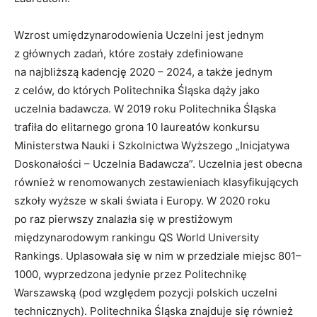
Wzrost umiędzynarodowienia Uczelni jest jednym
z głównych zadań, które zostały zdefiniowane
na najbliższą kadencję 2020 – 2024, a także jednym
z celów, do których Politechnika Śląska dąży jako
uczelnia badawcza. W 2019 roku Politechnika Śląska
trafiła do elitarnego grona 10 laureatów konkursu
Ministerstwa Nauki i Szkolnictwa Wyższego „Inicjatywa
Doskonałości – Uczelnia Badawcza”. Uczelnia jest obecna
również w renomowanych zestawieniach klasyfikujących
szkoły wyższe w skali świata i Europy. W 2020 roku
po raz pierwszy znalazła się w prestiżowym
międzynarodowym rankingu QS World University
Rankings. Uplasowała się w nim w przedziale miejsc 801–
1000, wyprzedzona jedynie przez Politechnikę
Warszawską (pod względem pozycji polskich uczelni
technicznych). Politechnika Śląska znajduje się również