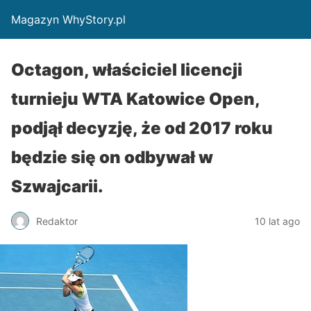
Magazyn WhyStory.pl
Octagon, właściciel licencji
turnieju WTA Katowice Open,
podjął decyzję, że od 2017 roku
będzie się on odbywał w
Szwajcarii.
Redaktor
10 lat ago