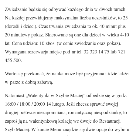
Zwiedzanie będzie się odbywać każdego dnia w dwóch turach.
Na każdej przewidujemy maksymalna liczba uczestników, to 25
(dorośli i dzieci). Czas trwania zwiedzania to ok. 40 minut plus
20 minutowy pokaz. Skierowane są one dla dzieci w wieku 4-10
lat. Cena udziału: 10 zł/os. (w cenie zwiedzanie oraz pokaz).
Wymagana rezerwacja miejsc pod nr tel. 32 323 14 75 lub 721
455 500.
Warto się przekonać, że nauka może być przyjemna i idzie także
w parze z dobrą zabawą.
Natomiast „Walentynki w Szybie Maciej” odbędzie się w godz.
16:00 / 18:00 / 20:00 14 lutego. Jeśli chcesz sprawić swojej
drugiej połówce niezapomnianą, romantyczną niespodziankę, to
zaproś ją na walentynkową kolację we dwoje do Restauracji
Szyb Maciej. W karcie Menu znajdzie się dwie opcje do wyboru: