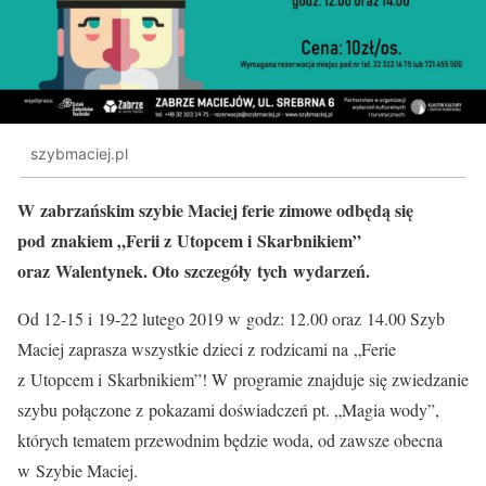
szybmaciej.pl
W zabrzańskim szybie Maciej ferie zimowe odbędą się
pod znakiem „Ferii z Utopcem i Skarbnikiem”
oraz Walentynek. Oto szczegóły tych wydarzeń.
Od 12-15 i 19-22 lutego 2019 w godz: 12.00 oraz 14.00 Szyb
Maciej zaprasza wszystkie dzieci z rodzicami na „Ferie
z Utopcem i Skarbnikiem”! W programie znajduje się zwiedzanie
szybu połączone z pokazami doświadczeń pt. „Magia wody”,
których tematem przewodnim będzie woda, od zawsze obecna
w Szybie Maciej.