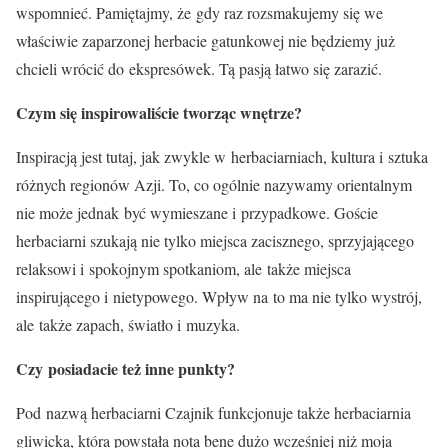
wspomnieć. Pamiętajmy, że gdy raz rozsmakujemy się we
właściwie zaparzonej herbacie gatunkowej nie będziemy już
chcieli wrócić do ekspresówek. Tą pasją łatwo się zarazić.
Czym się inspirowaliście tworząc wnętrze?
Inspiracją jest tutaj, jak zwykle w herbaciarniach, kultura i sztuka
różnych regionów Azji. To, co ogólnie nazywamy orientalnym
nie może jednak być wymieszane i przypadkowe. Goście
herbaciarni szukają nie tylko miejsca zacisznego, sprzyjającego
relaksowi i spokojnym spotkaniom, ale także miejsca
inspirującego i nietypowego. Wpływ na to ma nie tylko wystrój,
ale także zapach, światło i muzyka.
Czy posiadacie też inne punkty?
Pod nazwą herbaciarni Czajnik funkcjonuje także herbaciarnia
gliwicka, która powstała nota bene dużo wcześniej niż moja