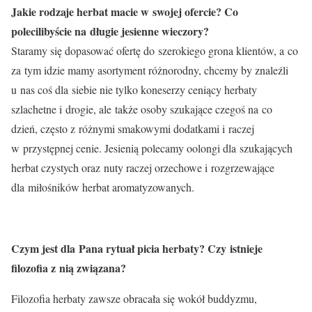
Jakie rodzaje herbat macie w swojej ofercie? Co
polecilibyście na długie jesienne wieczory?
Staramy się dopasować ofertę do szerokiego grona klientów, a co
za tym idzie mamy asortyment różnorodny, chcemy by znaleźli
u nas coś dla siebie nie tylko koneserzy ceniący herbaty
szlachetne i drogie, ale także osoby szukające czegoś na co
dzień, często z różnymi smakowymi dodatkami i raczej
w przystępnej cenie. Jesienią polecamy oolongi dla szukających
herbat czystych oraz nuty raczej orzechowe i rozgrzewające
dla miłośników herbat aromatyzowanych.
Czym jest dla Pana rytuał picia herbaty? Czy istnieje
filozofia z nią związana?
Filozofia herbaty zawsze obracała się wokół buddyzmu,