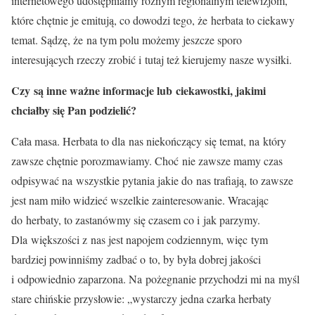
internetowego udostępniamy różnym regionalnym telewizjom,
które chętnie je emitują, co dowodzi tego, że herbata to ciekawy
temat. Sądzę, że na tym polu możemy jeszcze sporo
interesujących rzeczy zrobić i tutaj też kierujemy nasze wysiłki.
Czy są inne ważne informacje lub ciekawostki, jakimi
chciałby się Pan podzielić?
Cała masa. Herbata to dla nas niekończący się temat, na który
zawsze chętnie porozmawiamy. Choć nie zawsze mamy czas
odpisywać na wszystkie pytania jakie do nas trafiają, to zawsze
jest nam miło widzieć wszelkie zainteresowanie. Wracając
do herbaty, to zastanówmy się czasem co i jak parzymy.
Dla większości z nas jest napojem codziennym, więc tym
bardziej powinniśmy zadbać o to, by była dobrej jakości
i odpowiednio zaparzona. Na pożegnanie przychodzi mi na myśl
stare chińskie przysłowie: „wystarczy jedna czarka herbaty