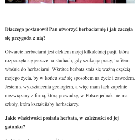
Dlaczego postanowił Pan otworzyć herbaciarnię i jak zaczęła
się przygoda z nią?
Otwarcie herbaciarni jest efektem mojej kilkuletniej pasji, która
rozpoczęła się jeszcze na studiach, gdy szukając pracy, trafiłem
właśnie do herbaciarni. Wkrótce herbata stała się ważną częścią
mojego życia, by w końcu stać się sposobem na życie i zawodem.
Jestem z wykształcenia geologiem, a więc mam fach zupełnie
niezwiązany z firmą, którą prowadzę, w Polsce jednak nie ma
szkoły, która kształciłaby herbaciarzy.
Jakie właściwości posiada herbata, w zależności od jej
gatunku?