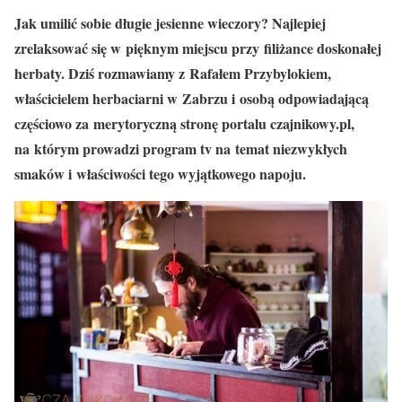
Jak umilić sobie długie jesienne wieczory? Najlepiej
zrelaksować się w pięknym miejscu przy filiżance doskonałej
herbaty. Dziś rozmawiamy z Rafałem Przybylokiem,
właścicielem herbaciarni w Zabrzu i osobą odpowiadającą
częściowo za merytoryczną stronę portalu czajnikowy.pl,
na którym prowadzi program tv na temat niezwykłych
smaków i właściwości tego wyjątkowego napoju.