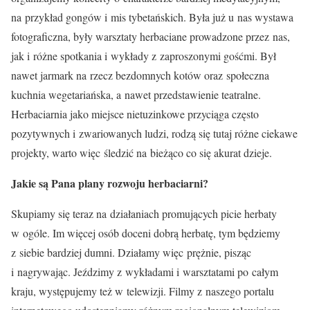
na przykład gongów i mis tybetańskich. Była już u nas wystawa
fotograficzna, były warsztaty herbaciane prowadzone przez nas,
jak i różne spotkania i wykłady z zaproszonymi gośćmi. Był
nawet jarmark na rzecz bezdomnych kotów oraz społeczna
kuchnia wegetariańska, a nawet przedstawienie teatralne.
Herbaciarnia jako miejsce nietuzinkowe przyciąga często
pozytywnych i zwariowanych ludzi, rodzą się tutaj różne ciekawe
projekty, warto więc śledzić na bieżąco co się akurat dzieje.
Jakie są Pana plany rozwoju herbaciarni?
Skupiamy się teraz na działaniach promujących picie herbaty
w ogóle. Im więcej osób doceni dobrą herbatę, tym będziemy
z siebie bardziej dumni. Działamy więc prężnie, pisząc
i nagrywając. Jeździmy z wykładami i warsztatami po całym
kraju, występujemy też w telewizji. Filmy z naszego portalu