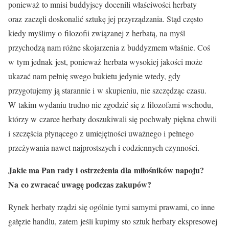
ponieważ to mnisi buddyjscy docenili właściwości herbaty
oraz zaczęli doskonalić sztukę jej przyrządzania. Stąd często
kiedy myślimy o filozofii związanej z herbatą, na myśl
przychodzą nam różne skojarzenia z buddyzmem właśnie. Coś
w tym jednak jest, ponieważ herbata wysokiej jakości może
ukazać nam pełnię swego bukietu jedynie wtedy, gdy
przygotujemy ją starannie i w skupieniu, nie szczędząc czasu.
W takim wydaniu trudno nie zgodzić się z filozofami wschodu,
którzy w czarce herbaty doszukiwali się pochwały piękna chwili
i szczęścia płynącego z umiejętności uważnego i pełnego
przeżywania nawet najprostszych i codziennych czynności.
Jakie ma Pan rady i ostrzeżenia dla miłośników napoju?
Na co zwracać uwagę podczas zakupów?
Rynek herbaty rządzi się ogólnie tymi samymi prawami, co inne
gałęzie handlu, zatem jeśli kupimy sto sztuk herbaty ekspresowej