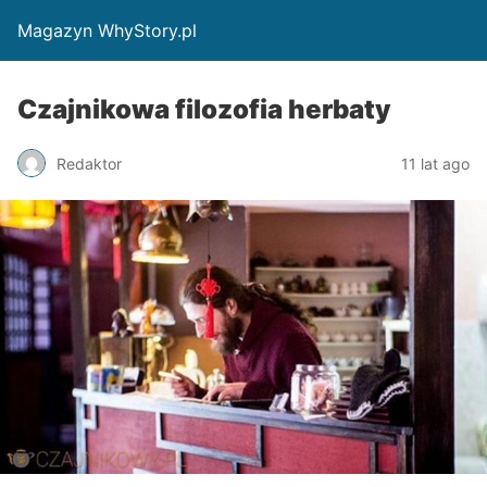
Magazyn WhyStory.pl
Czajnikowa filozofia herbaty
Redaktor
11 lat ago