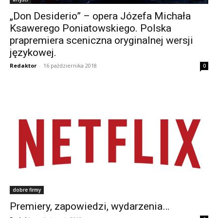
„Don Desiderio” – opera Józefa Michała
Ksawerego Poniatowskiego. Polska
prapremiera sceniczna oryginalnej wersji
językowej.
Redaktor
-
16 października 2018
0
dobre firmy
Premiery, zapowiedzi, wydarzenia…