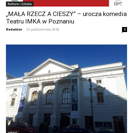
Kultura i Sztuka
„MAŁA RZECZ A CIESZY” – urocza komedia
Teatru IMKA w Poznaniu
Redaktor
-
22 października 2018
0
artyści