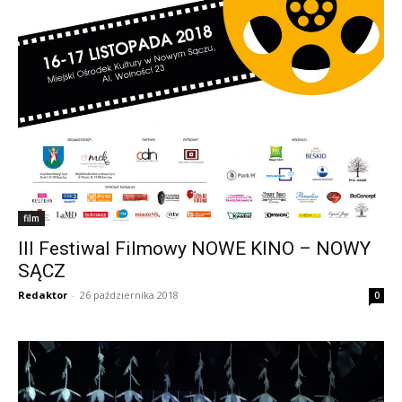
film
III Festiwal Filmowy NOWE KINO – NOWY
SĄCZ
Redaktor
-
26 października 2018
0