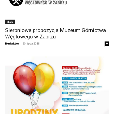
akcje
Sierpniowa propozycja Muzeum Górnictwa
Węglowego w Zabrzu
Redaktor
-
20 lipca 2018
0