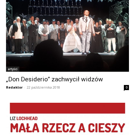
artyści
„Don Desiderio” zachwycił widzów
Redaktor
-
22 października 2018
0