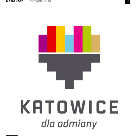
Redaktor
-
1 sierpnia 2018
0