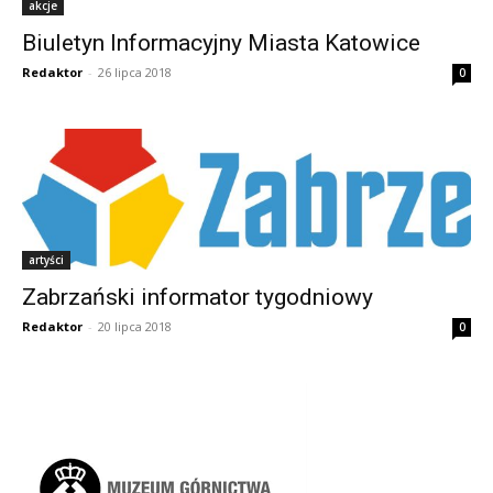
akcje
Biuletyn Informacyjny Miasta Katowice
Redaktor
-
26 lipca 2018
0
artyści
Zabrzański informator tygodniowy
Redaktor
-
20 lipca 2018
0