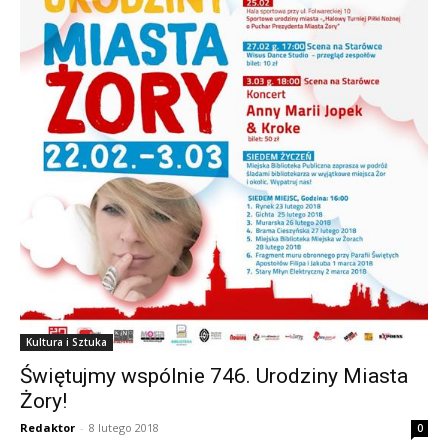
Kultura i Sztuka
Świętujmy wspólnie 746. Urodziny Miasta
Żory!
Redaktor
-
8 lutego 2018
0