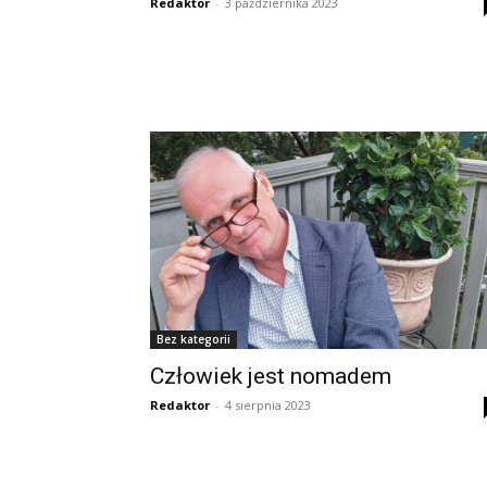
Redaktor
-
3 października 2023
Bez kategorii
Człowiek jest nomadem
Redaktor
-
4 sierpnia 2023