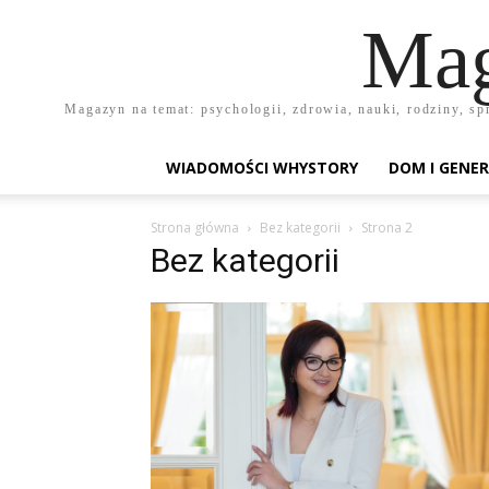
Mag
Magazyn na temat: psychologii, zdrowia, nauki, rodziny, sp
WIADOMOŚCI WHYSTORY
DOM I GENER
Strona główna
Bez kategorii
Strona 2
Bez kategorii