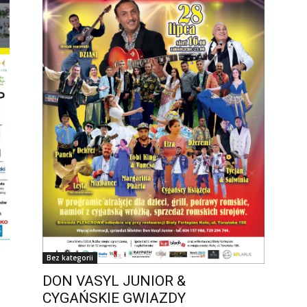
Bez kategorii
DON VASYL JUNIOR &
CYGAŃSKIE GWIAZDY