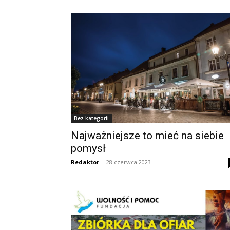
Bez kategorii
Najważniejsze to mieć na siebie
pomysł
Redaktor
-
28 czerwca 2023