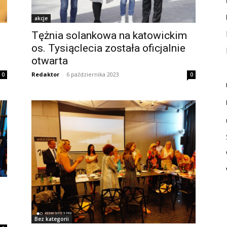
akcje
Tężnia solankowa na katowickim
os. Tysiąclecia została oficjalnie
otwarta
Redaktor
-
6 października 2023
0
0
Bez kategorii