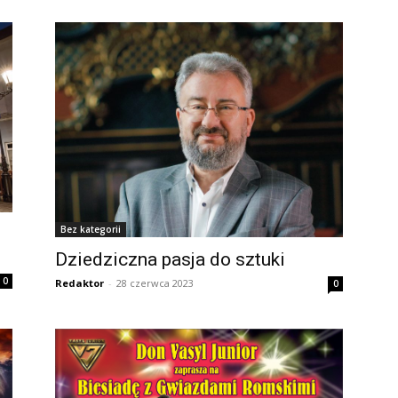
Bez kategorii
Dziedziczna pasja do sztuki
0
Redaktor
-
28 czerwca 2023
0