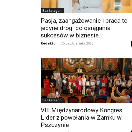
Bez kategorii
Pasja, zaangażowanie i praca to
jedyne drogi do osiągania
sukcesów w biznesie
Redaktor
-
25 października 2023
Bez kategorii
VIII Międzynarodowy Kongres
Lider z powołania w Zamku w
Pszczynie