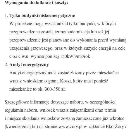
Wymagania dodatkowe i koszty:
Tylko budynki niskoenergetyczne
W projekcie mogą wziąć udział tylko budynki, w których
przeprowadzona została termomodernizacja lub też jej
przeprowadzenie jest planowane do wykonania przed wymianą
urządzenia grzewczego, oraz w których zużycie energii na cele
c.o.i c.w.u. wynosi poniżej 150kWh/m2/rok
Audyt energetyczny
Audyt energetyczny musi zostać złożony przez mieszkańca
wraz z wnioskiem o grant. Koszt, który musi ponieść
mieszkaniec to ok. 300-350 zł.
Szczegółowe informacje dotyczące naboru, w szczególności
regulamin naboru, wniosek wraz z załącznikami oraz termin
i miejsce składania wniosków zostaną zamieszczone już wkrótce
(kwiecień/maj br.) na stronie www.zory.pl w zakładce Eko-Żory /