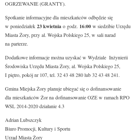
OGRZEWANIE (GRANTY).
Spotkanie informacyjne dla mieszkańców odbędzie się
23 kwietnia
16:00
w poniedziałek
o godz.
w siedzibie Urzędu
Miasta Żory, przy al. Wojska Polskiego 25, w sali narad
na parterze.
Dodatkowe informacje można uzyskać w Wydziale Inżynierii
Środowiska Urzędu Miasta Żory, al. Wojska Polskiego 25,
I piętro, pokój nr 107, tel. 32 43 48 280 lub 32 43 48 241.
Gmina Miejska Żory planuje ubiegać się o dofinansowanie
dla mieszkańców Żor na dofinansowanie OZE w ramach RPO
WSL 2014-2020 działanie 4.3
Adrian Lubszczyk
Biuro Promocji, Kultury i Sportu
Urząd Miasta Żory