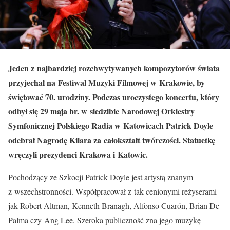
Jeden z najbardziej rozchwytywanych kompozytorów świata
przyjechał na Festiwal Muzyki Filmowej w Krakowie, by
świętować 70. urodziny. Podczas uroczystego koncertu, który
odbył się 29 maja br. w siedzibie Narodowej Orkiestry
Symfonicznej Polskiego Radia w Katowicach Patrick Doyle
odebrał Nagrodę Kilara za całokształt twórczości. Statuetkę
wręczyli prezydenci Krakowa i Katowic.
Pochodzący ze Szkocji Patrick Doyle jest artystą znanym
z wszechstronności. Współpracował z tak cenionymi reżyserami
jak Robert Altman, Kenneth Branagh, Alfonso Cuarón, Brian De
Palma czy Ang Lee. Szeroka publiczność zna jego muzykę