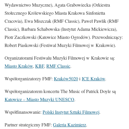
Wydawnictwo Muzyczne), Agata Grabowiecka (Orkiestra
Stołecznego Królewskiego Miasta Krakowa Sinfonietta
Cracovia), Ewa Miszczak (RMF Classic), Paweł Pawlik (RMF
Classic), Barbara Schabowska (Instytut Adama Mickiewicza),
Piotr Zaczkowski (Katowice Miasto Ogrodów). Przewodniczący:
Robert Piaskowski (Festiwal Muzyki Filmowej w Krakowie).
Organizatorami Festiwalu Muzyki Filmowej w Krakowie są:
Miasto Kraków
,
KBF
,
RMF Classic
.
Współorganizatorzy FMF:
Kraków5020
i
ICE Kraków
.
Współorganizatorem koncertu The Music of Patrick Doyle są
Katowice – Miasto Muzyki UNESCO
.
Współfinansowanie:
Polski Instytut Sztuki Filmowej
.
Partner strategiczny FMF:
Galeria Kazimierz
.