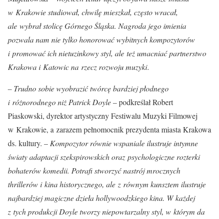
w Krakowie studiował, chwilę mieszkał, często wracał,
ale wybrał stolicę Górnego Śląska. Nagroda jego imienia
pozwala nam nie tylko honorować wybitnych kompozytorów
i promować ich nietuzinkowy styl, ale też umacniać partnerstwo
Krakowa i Katowic na rzecz rozwoju muzyki
.
–
Trudno sobie wyobrazić twórcę bardziej płodnego
i różnorodnego niż Patrick Doyle
– podkreślał Robert
Piaskowski, dyrektor artystyczny Festiwalu Muzyki Filmowej
w Krakowie, a zarazem pełnomocnik prezydenta miasta Krakowa
ds. kultury. –
Kompozytor równie wspaniale ilustruje intymne
światy adaptacji szekspirowskich oraz psychologiczne rozterki
bohaterów komedii. Potrafi stworzyć nastrój mrocznych
thrillerów i kina historycznego, ale z równym kunsztem ilustruje
najbardziej magiczne dzieła hollywoodzkiego kina. W każdej
z tych produkcji Doyle tworzy niepowtarzalny styl, w którym da