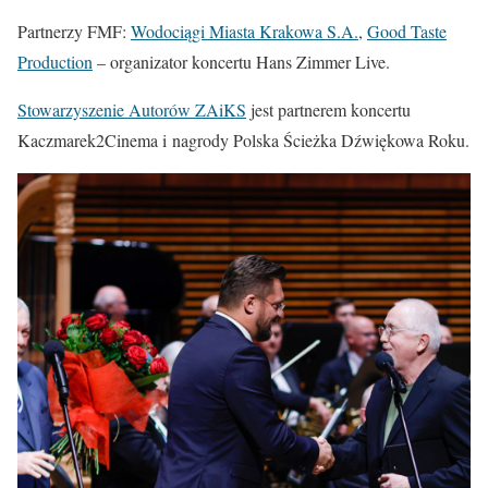
Partnerzy FMF:
Wodociągi Miasta Krakowa S.A.
,
Good Taste
Production
– organizator koncertu Hans Zimmer Live.
Stowarzyszenie Autorów ZAiKS
jest partnerem koncertu
Kaczmarek2Cinema i nagrody Polska Ścieżka Dźwiękowa Roku.