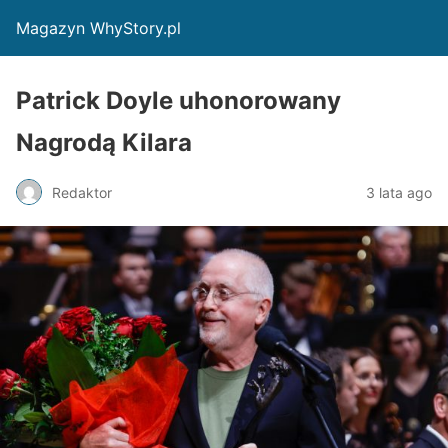
Magazyn WhyStory.pl
Patrick Doyle uhonorowany
Nagrodą Kilara
Redaktor
3 lata ago