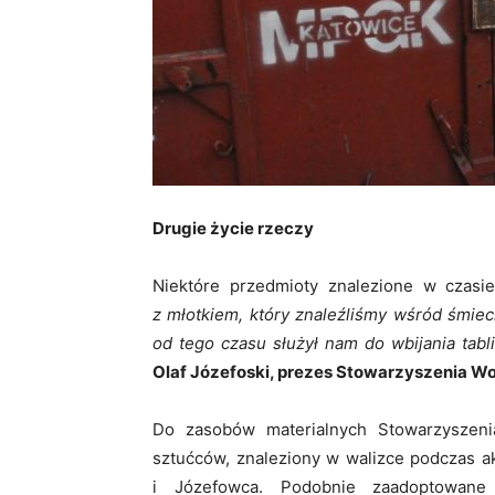
Drugie życie rzeczy
Niektóre przedmioty znalezione w czasie
z młotkiem, który znaleźliśmy wśród śmiec
od tego czasu służył nam do wbijania tabl
Olaf Józefoski, prezes Stowarzyszenia Wo
Do zasobów materialnych Stowarzyszeni
sztućców, znaleziony w walizce podczas ak
i Józefowca. Podobnie zaadoptowane 