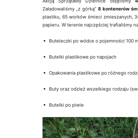
Akcją SprzątaMy Dzielnice objęliśmy
4
Załadowaliśmy „z górką”
8 kontenerów śm
plastiku, 65 worków śmieci zmieszanych, 
papieru. W terenie najczęściej trafialiśmy na
Buteleczki po wódce o pojemności 100 ml
Butelki plastikowe po napojach
Opakowania plastikowe po różnego rodz
Buty oraz odzież wszelkiego rodzaju (swe
Butelki po piwie