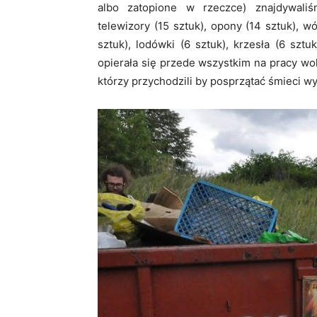
albo zatopione w rzeczce) znajdywal
telewizory (15 sztuk), opony (14 sztuk), w
sztuk), lodówki (6 sztuk), krzesła (6 sztuk
opierała się przede wszystkim na pracy w
którzy przychodzili by posprzątać śmieci w