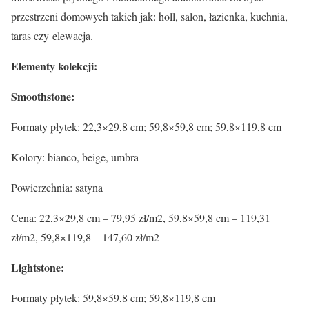
przestrzeni domowych takich jak: holl, salon, łazienka, kuchnia,
taras czy elewacja.
Elementy kolekcji:
Smoothstone:
Formaty płytek: 22,3×29,8 cm; 59,8×59,8 cm; 59,8×119,8 cm
Kolory: bianco, beige, umbra
Powierzchnia: satyna
Cena: 22,3×29,8 cm – 79,95 zł/m2, 59,8×59,8 cm – 119,31
zł/m2, 59,8×119,8 – 147,60 zł/m2
Lightstone:
Formaty płytek: 59,8×59,8 cm; 59,8×119,8 cm