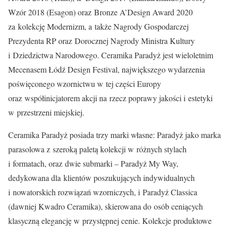
Wzór 2018 (Esagon) oraz Bronze A’Design Award 2020
za kolekcję Modernizm, a także Nagrody Gospodarczej
Prezydenta RP oraz Dorocznej Nagrody Ministra Kultury
i Dziedzictwa Narodowego. Ceramika Paradyż jest wieloletnim
Mecenasem Łódź Design Festival, największego wydarzenia
poświęconego wzornictwu w tej części Europy
oraz współinicjatorem akcji na rzecz poprawy jakości i estetyki
w przestrzeni miejskiej.
Ceramika Paradyż posiada trzy marki własne: Paradyż jako marka
parasolowa z szeroką paletą kolekcji w różnych stylach
i formatach, oraz dwie submarki – Paradyż My Way,
dedykowana dla klientów poszukujących indywidualnych
i nowatorskich rozwiązań wzorniczych, i Paradyż Classica
(dawniej Kwadro Ceramika), skierowana do osób ceniących
klasyczną elegancję w przystępnej cenie. Kolekcje produktowe