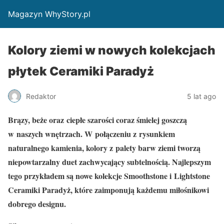
Magazyn WhyStory.pl
Kolory ziemi w nowych kolekcjach
płytek Ceramiki Paradyż
Redaktor
5 lat ago
Brązy, beże oraz ciepłe szarości coraz śmielej goszczą
w naszych wnętrzach. W połączeniu z rysunkiem
naturalnego kamienia, kolory z palety barw ziemi tworzą
niepowtarzalny duet zachwycający subtelnością. Najlepszym
tego przykładem są nowe kolekcje Smoothstone i Lightstone
Ceramiki Paradyż, które zaimponują każdemu miłośnikowi
dobrego designu.