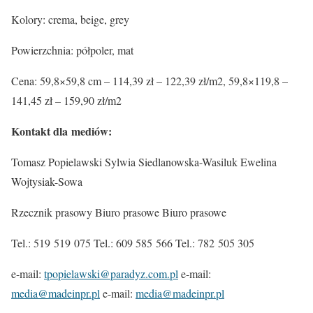
Kolory: crema, beige, grey
Powierzchnia: półpoler, mat
Cena: 59,8×59,8 cm – 114,39 zł – 122,39 zł/m2, 59,8×119,8 –
141,45 zł – 159,90 zł/m2
Kontakt dla mediów:
Tomasz Popielawski Sylwia Siedlanowska-Wasiluk Ewelina
Wojtysiak-Sowa
Rzecznik prasowy Biuro prasowe Biuro prasowe
Tel.: 519 519 075 Tel.: 609 585 566 Tel.: 782 505 305
e-mail:
tpopielawski@paradyz.com.pl
e-mail:
media@madeinpr.pl
e-mail:
media@madeinpr.pl