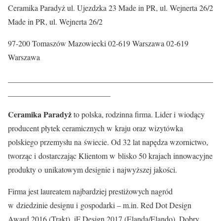
Ceramika Paradyż ul. Ujezdzka 23 Made in PR, ul. Wejnerta 26/2
Made in PR, ul. Wejnerta 26/2
97-200 Tomaszów Mazowiecki 02-619 Warszawa 02-619
Warszawa
____________________________________________________
__________________________
Ceramika Paradyż
to polska, rodzinna firma. Lider i wiodący
producent płytek ceramicznych w kraju oraz wizytówka
polskiego przemysłu na świecie. Od 32 lat napędza wzornictwo,
tworząc i dostarczając Klientom w blisko 50 krajach innowacyjne
produkty o unikatowym designie i najwyższej jakości.
Firma jest laureatem najbardziej prestiżowych nagród
w dziedzinie designu i gospodarki – m.in. Red Dot Design
Award 2016 (Trakt), iF Design 2017 (Elanda/Elando), Dobry