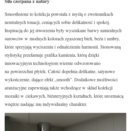
Siła czerpana z natury
Smoothstone to kolekcja powstała z myślą o zwolennikach
neutralnych tonacji, ceniących sobie delikatność i spokój.
Inspiracją do jej stworzenia były wyszukane barwy naturalnych
surowców w modnych kolorach zgaszonej bieli, beżu i umbry,
które sprzyjają wyciszeniu i odnalezieniu harmonii. Stonowaną
stylistykę przełamuje grafika kamienia, którą dzięki
innowacyjnym technologiom wiernie odwzorowano
na powierzchni płytek. Całość dopełnia delikatne, satynowe
wykończenie, dające efekt „smooth”. Dodatkowe możliwości
aranżacyjne zapewniają także wchodzące w skład kolekcji
mozaiki w ciekawych, biżuteryjnych kształtach, które urozmaicą
wnętrze nadając mu indywidualny charakter.