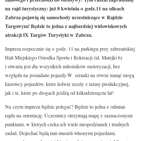
na rajd turystyczny: już 8 kwietnia o godz.11 na ulicach
Zabrza pojawią się samochody uczestniczące w Rajdzie
Targowym! Będzie to jedna z najbardziej widowiskowych
atrakcji IX Targów Turystyki w Zabrzu.
Impreza rozpocznie się o godz. 11 na parkingu przy zabrzańskiej
Hali Miejskiego Ośrodka Sportu i Rekreacji (ul. Matejki 6)
i otwarta jest dla wszystkich miłośników motoryzacji, bez
względu na posiadane pojazdy.W szranki na równi stanąć mogą
kierowcy pojazdów, które ledwie zeszły z taśmy produkcyjnej,
jak i te, które po drogach jeżdżą od kilkudziesięciu lat!
Na czym impreza będzie polegać? Będzie to jedna z odmian
rajdu na orientację. Uczestnicy otrzymają mapę z zaznaczonymi
punktami, w których czeka ich wiele niespodzianek i trudnych
zadań. Dojechać będą tam musieli własnymi pojazdami,