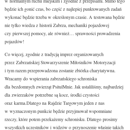
w normalnym ruchu miejskim i zgodnie z przepisami. Mimo tego
będzie ich gonić czas, bo część z najlepiej punktowanych zadań
wykonać będzie trzeba w określonym czasie. A testowana będzie
nie tylko wiedza z historii Zabrza, mechaniki pojazdowej
czy pierwszej pomocy, ale również… sprawności prowadzenia
pojazdów!
Co więcej, zgodnie z tradycją imprez organizowanych
przez Zabrzańskiej Stowarzyszenie Miłośników Motoryzacji
i tym razem przeprowadzona zostanie zbiórka charytatywna.
Wracamy do wspierania zabrzańskiego schroniska
dla bezdomnych zwierząt PsitulMnie. Jak ustaliliśmy, najbardziej
dla zwierzaków potrzebne są koce, środki czystości
oraz karma.Dlatego na Rajdzie Targowym jeden z nas
w wyznaczonym punkcie będzie przyjmował wspomniane
rzeczy, które potem przekażemy schronisku. Dlatego prosimy
wszystkich uczestników i widzów o przynoszenie właśnie takich