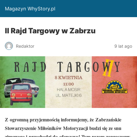
Magazyn WhyStory.pl
II Rajd Targowy w Zabrzu
Redaktor
9 lat ago
Z ogromną przyjemnością informujemy, że Zabrzańskie
Stowarzyszenie Miłośników Motoryzacji budzi się ze snu
zimowego i przechodzi do ofensywy! Tym razem zapraszamy