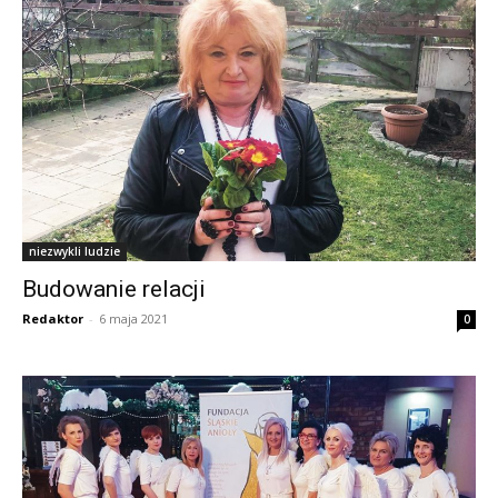
niezwykli ludzie
Budowanie relacji
Redaktor
-
6 maja 2021
0