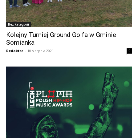
Bez kategorii
Kolejny Turniej Ground Golfa w Gminie
Somianka
Redaktor
-
10 sierpnia 2021
0