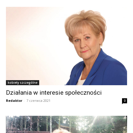
kobiety szczególne
Działania w interesie społeczności
Redaktor
-
7 czerwca 2021
0