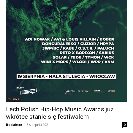
muzyka
Lech Polish Hip-Hop Music Awards już
wkrótce stanie się festiwalem
Redaktor
-
6 sierpnia 2021
0