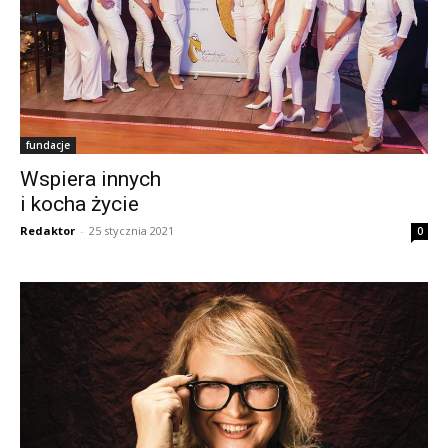
fundacje
Wspiera innych
i kocha życie
Redaktor
-
25 stycznia 2021
0