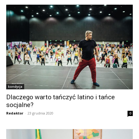
kondycja
Dlaczego warto tańczyć latino i tańce
socjalne?
Redaktor
-
23 grudnia 2020
0