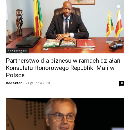
Bez kategorii
Partnerstwo dla biznesu w ramach działań
Konsulatu Honorowego Republiki Mali w
Polsce
Redaktor
-
21 grudnia 2020
0