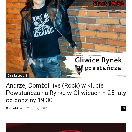
Bez kategorii
Andrzej Domżoł live (Rock) w klubie
Powstańcza na Rynku w Gliwicach – 25 luty
od godziny 19:30
Redaktor
-
21 lutego 2023
0