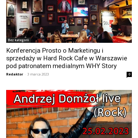
Bez kategorii
Konferencja Prosto o Marketingu i
sprzedaży w Hard Rock Cafe w Warszawie
pod patronatem medialnym WHY Story
Redaktor
-
3 marca 2023
0