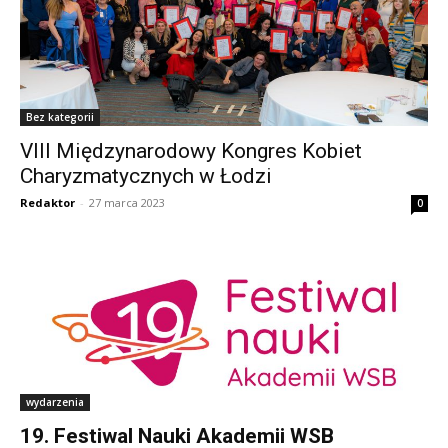
Bez kategorii
VIII Międzynarodowy Kongres Kobiet
Charyzmatycznych w Łodzi
Redaktor
-
27 marca 2023
0
wydarzenia
19. Festiwal Nauki Akademii WSB