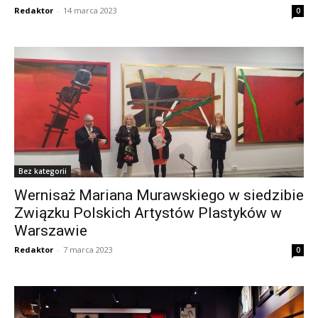
Redaktor
-
14 marca 2023
0
Bez kategorii
Wernisaż Mariana Murawskiego w siedzibie
Związku Polskich Artystów Plastyków w
Warszawie
Redaktor
-
7 marca 2023
0