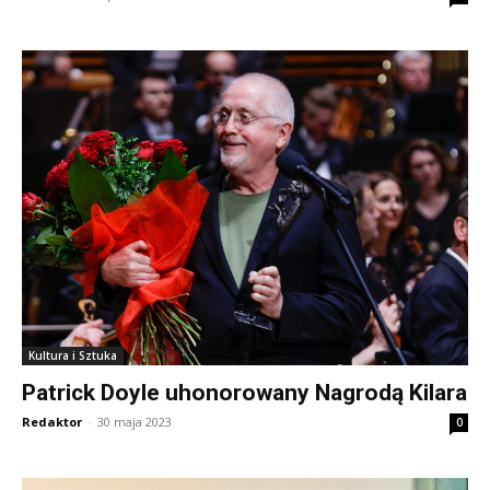
Kultura i Sztuka
Patrick Doyle uhonorowany Nagrodą Kilara
Redaktor
-
30 maja 2023
0