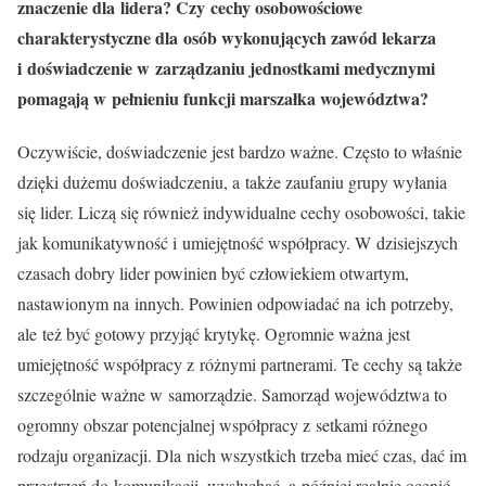
znaczenie dla lidera? Czy cechy osobowościowe
charakterystyczne dla osób wykonujących zawód lekarza
i doświadczenie w zarządzaniu jednostkami medycznymi
pomagają w pełnieniu funkcji marszałka województwa?
Oczywiście, doświadczenie jest bardzo ważne. Często to właśnie
dzięki dużemu doświadczeniu, a także zaufaniu grupy wyłania
się lider. Liczą się również indywidualne cechy osobowości, takie
jak komunikatywność i umiejętność współpracy. W dzisiejszych
czasach dobry lider powinien być człowiekiem otwartym,
nastawionym na innych. Powinien odpowiadać na ich potrzeby,
ale też być gotowy przyjąć krytykę. Ogromnie ważna jest
umiejętność współpracy z różnymi partnerami. Te cechy są także
szczególnie ważne w samorządzie. Samorząd województwa to
ogromny obszar potencjalnej współpracy z setkami różnego
rodzaju organizacji. Dla nich wszystkich trzeba mieć czas, dać im
przestrzeń do komunikacji, wysłuchać, a później realnie ocenić