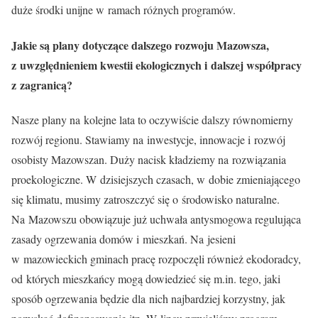
duże środki unijne w ramach różnych programów.
Jakie są plany dotyczące dalszego rozwoju Mazowsza,
z uwzględnieniem kwestii ekologicznych i dalszej współpracy
z zagranicą?
Nasze plany na kolejne lata to oczywiście dalszy równomierny
rozwój regionu. Stawiamy na inwestycje, innowacje i rozwój
osobisty Mazowszan. Duży nacisk kładziemy na rozwiązania
proekologiczne. W dzisiejszych czasach, w dobie zmieniającego
się klimatu, musimy zatroszczyć się o środowisko naturalne.
Na Mazowszu obowiązuje już uchwała antysmogowa regulująca
zasady ogrzewania domów i mieszkań. Na jesieni
w mazowieckich gminach pracę rozpoczęli również ekodoradcy,
od których mieszkańcy mogą dowiedzieć się m.in. tego, jaki
sposób ogrzewania będzie dla nich najbardziej korzystny, jak