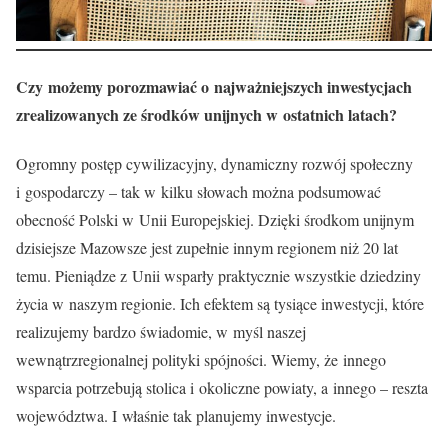
Czy możemy porozmawiać o najważniejszych inwestycjach
zrealizowanych ze środków unijnych w ostatnich latach?
Ogromny postęp cywilizacyjny, dynamiczny rozwój społeczny
i gospodarczy – tak w kilku słowach można podsumować
obecność Polski w Unii Europejskiej. Dzięki środkom unijnym
dzisiejsze Mazowsze jest zupełnie innym regionem niż 20 lat
temu. Pieniądze z Unii wsparły praktycznie wszystkie dziedziny
życia w naszym regionie. Ich efektem są tysiące inwestycji, które
realizujemy bardzo świadomie, w myśl naszej
wewnątrzregionalnej polityki spójności. Wiemy, że innego
wsparcia potrzebują stolica i okoliczne powiaty, a innego – reszta
województwa. I właśnie tak planujemy inwestycje.