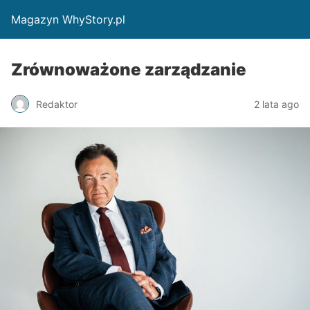
Magazyn WhyStory.pl
Zrównoważone zarządzanie
Redaktor
2 lata ago