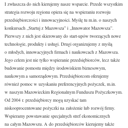
I zwłaszcza do nich kierujemy nasze wsparcie. Przede wszystkim
strategia rozwoju regionu opiera się na wspieraniu rozwoju
przedsiębiorczości i innowacyjności. Myślę tu m.in. o naszych
konkursach „Startuj z Mazowsza” i „Innowator Mazowsza”.
Pierwszy z nich jest skierowany do start-upów tworzących nowe
technologie, produkty i usługi. Drugi organizujemy z myślą
o młodych, innowacyjnych firmach i naukowcach z Mazowsza.
Jego celem jest nie tylko wspieranie przedsiębiorców, lecz także
budowanie pomostu między środowiskiem biznesowym,
naukowym a samorządowym. Przedsiębiorcom oferujemy
również pomoc w uzyskaniu preferencyjnych pożyczek, m.in.
w naszym Mazowieckim Regionalnym Funduszu Pożyczkowym.
Od 2004 r. przedsiębiorcy mogą uzyskać tam
niskooprocentowane pożyczki na założenie lub rozwój firmy.
Wspieramy powstawanie specjalnych stref ekonomicznych
na całym Mazowszu. A do przedsiębiorców kierujemy także