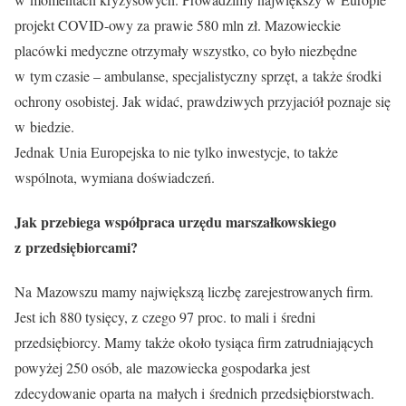
projekt COVID-owy za prawie 580 mln zł. Mazowieckie
placówki medyczne otrzymały wszystko, co było niezbędne
w tym czasie – ambulanse, specjalistyczny sprzęt, a także środki
ochrony osobistej. Jak widać, prawdziwych przyjaciół poznaje się
w biedzie.
Jednak Unia Europejska to nie tylko inwestycje, to także
wspólnota, wymiana doświadczeń.
Jak przebiega współpraca urzędu marszałkowskiego
z przedsiębiorcami?
Na Mazowszu mamy największą liczbę zarejestrowanych firm.
Jest ich 880 tysięcy, z czego 97 proc. to mali i średni
przedsiębiorcy. Mamy także około tysiąca firm zatrudniających
powyżej 250 osób, ale mazowiecka gospodarka jest
zdecydowanie oparta na małych i średnich przedsiębiorstwach.