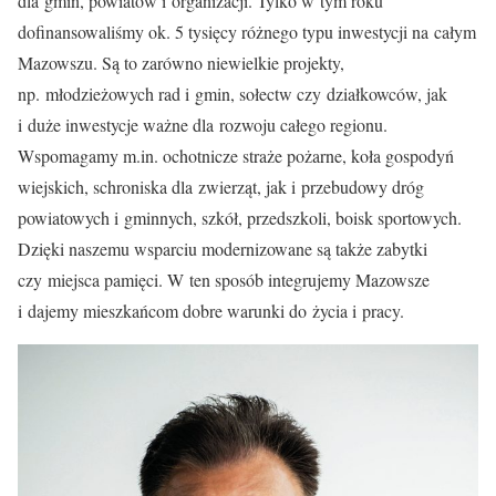
dla gmin, powiatów i organizacji. Tylko w tym roku
dofinansowaliśmy ok. 5 tysięcy różnego typu inwestycji na całym
Mazowszu. Są to zarówno niewielkie projekty,
np. młodzieżowych rad i gmin, sołectw czy działkowców, jak
i duże inwestycje ważne dla rozwoju całego regionu.
Wspomagamy m.in. ochotnicze straże pożarne, koła gospodyń
wiejskich, schroniska dla zwierząt, jak i przebudowy dróg
powiatowych i gminnych, szkół, przedszkoli, boisk sportowych.
Dzięki naszemu wsparciu modernizowane są także zabytki
czy miejsca pamięci. W ten sposób integrujemy Mazowsze
i dajemy mieszkańcom dobre warunki do życia i pracy.