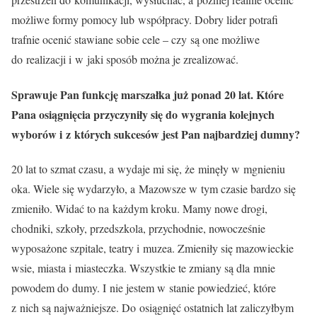
możliwe formy pomocy lub współpracy. Dobry lider potrafi
trafnie ocenić stawiane sobie cele – czy są one możliwe
do realizacji i w jaki sposób można je zrealizować.
Sprawuje Pan funkcję marszałka już ponad 20 lat. Które
Pana osiągnięcia przyczyniły się do wygrania kolejnych
wyborów i z których sukcesów jest Pan najbardziej dumny?
20 lat to szmat czasu, a wydaje mi się, że minęły w mgnieniu
oka. Wiele się wydarzyło, a Mazowsze w tym czasie bardzo się
zmieniło. Widać to na każdym kroku. Mamy nowe drogi,
chodniki, szkoły, przedszkola, przychodnie, nowocześnie
wyposażone szpitale, teatry i muzea. Zmieniły się mazowieckie
wsie, miasta i miasteczka. Wszystkie te zmiany są dla mnie
powodem do dumy. I nie jestem w stanie powiedzieć, które
z nich są najważniejsze. Do osiągnięć ostatnich lat zaliczyłbym