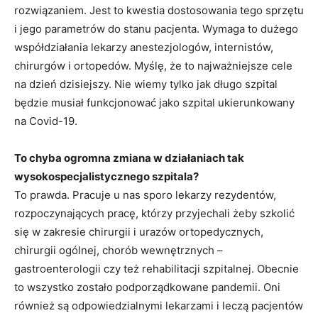
rozwiązaniem. Jest to kwestia dostosowania tego sprzętu
i jego parametrów do stanu pacjenta. Wymaga to dużego
współdziałania lekarzy anestezjologów, internistów,
chirurgów i ortopedów. Myślę, że to najważniejsze cele
na dzień dzisiejszy. Nie wiemy tylko jak długo szpital
będzie musiał funkcjonować jako szpital ukierunkowany
na Covid-19.
To chyba ogromna zmiana w działaniach tak
wysokospecjalistycznego szpitala?
To prawda. Pracuje u nas sporo lekarzy rezydentów,
rozpoczynających pracę, którzy przyjechali żeby szkolić
się w zakresie chirurgii i urazów ortopedycznych,
chirurgii ogólnej, chorób wewnętrznych –
gastroenterologii czy też rehabilitacji szpitalnej. Obecnie
to wszystko zostało podporządkowane pandemii. Oni
również są odpowiedzialnymi lekarzami i leczą pacjentów