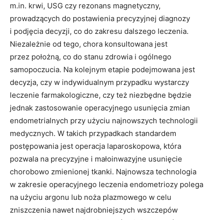
m.in. krwi, USG czy rezonans magnetyczny,
prowadzących do postawienia precyzyjnej diagnozy
i podjęcia decyzji, co do zakresu dalszego leczenia.
Niezależnie od tego, chora konsultowana jest
przez położną, co do stanu zdrowia i ogólnego
samopoczucia. Na kolejnym etapie podejmowana jest
decyzja, czy w indywidualnym przypadku wystarczy
leczenie farmakologiczne, czy też niezbędne będzie
jednak zastosowanie operacyjnego usunięcia zmian
endometrialnych przy użyciu najnowszych technologii
medycznych. W takich przypadkach standardem
postępowania jest operacja laparoskopowa, która
pozwala na precyzyjne i małoinwazyjne usunięcie
chorobowo zmienionej tkanki. Najnowsza technologia
w zakresie operacyjnego leczenia endometriozy polega
na użyciu argonu lub noża plazmowego w celu
zniszczenia nawet najdrobniejszych wszczepów