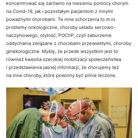
koncentrować się zarówno na niesieniu pomocy chorym
na Covid-19, jak i pozostałym pacjentom z innymi
poważnymi chorobami. Te inne schorzenia to m.in.
problemy onkologiczne, choroby układu sercowo-
naczyniowego, otyłość, POChP, czyli zaburzenie
oddychania związane z chorobami przewlekłymi, choroby
ginekologiczne. Myślę, że przede wszystkim jest to
również kwestia szerokiej mobilizacji społeczeństwa
i przedstawienia jasnej informacji, że chorujemy też
na inne choroby, które powinny być pilnie leczone.