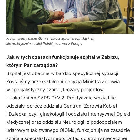
Przyjmujemy pacjentki nie tylko z aglomeracji śląskiej,
ale praktycznie z całej Polski, a nawet z Europy
Jak w tych czasach funkcjonuje szpital w Zabrzu,
którym Pan zarządza?
Szpital jest obecnie w bardzo specyficznej sytuacji.
Zostaliśmy przekształceni decyzją Ministra Zdrowia
w specjalistyczny szpital, leczący pacjentów
z zakażeniem SARS CoV 2. Praktycznie wszystkie
oddziały, oprócz oddziału Centrum Zdrowia Kobiet
i Dziecka, czyli ginekologii i oddziału Intensywnej Opieki
Medycznej oraz oddziału Neurologii z pododdziałem
udarowym tak zwanego OIOMu, funkcjonują na zasadzie
szpitala specjalistycznego. Dotąd od strony medycznej