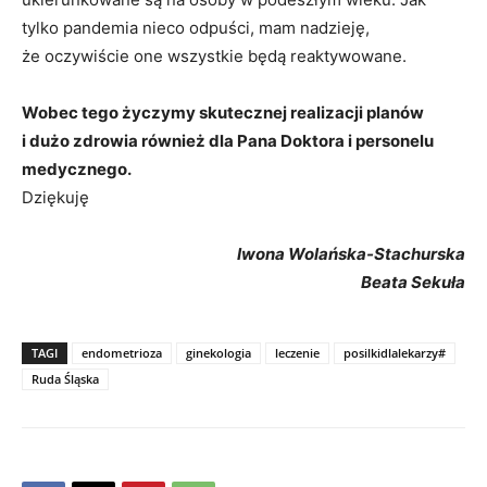
tylko pandemia nieco odpuści, mam nadzieję,
że oczywiście one wszystkie będą reaktywowane.
Wobec tego życzymy skutecznej realizacji planów
i dużo zdrowia również dla Pana Doktora i personelu
medycznego.
Dziękuję
Iwona Wolańska-Stachurska
Beata Sekuła
TAGI
endometrioza
ginekologia
leczenie
posilkidlalekarzy#
Ruda Śląska