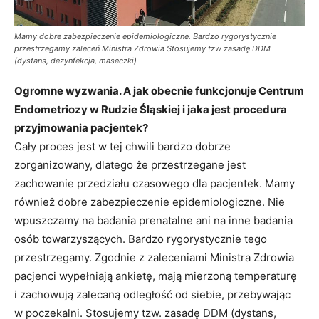
Mamy dobre zabezpieczenie epidemiologiczne. Bardzo rygorystycznie
przestrzegamy zaleceń Ministra Zdrowia Stosujemy tzw zasadę DDM
(dystans, dezynfekcja, maseczki)
Ogromne wyzwania. A jak obecnie funkcjonuje Centrum
Endometriozy w Rudzie Śląskiej i jaka jest procedura
przyjmowania pacjentek?
Cały proces jest w tej chwili bardzo dobrze
zorganizowany, dlatego że przestrzegane jest
zachowanie przedziału czasowego dla pacjentek. Mamy
również dobre zabezpieczenie epidemiologiczne. Nie
wpuszczamy na badania prenatalne ani na inne badania
osób towarzyszących. Bardzo rygorystycznie tego
przestrzegamy. Zgodnie z zaleceniami Ministra Zdrowia
pacjenci wypełniają ankietę, mają mierzoną temperaturę
i zachowują zalecaną odległość od siebie, przebywając
w poczekalni. Stosujemy tzw. zasadę DDM (dystans,