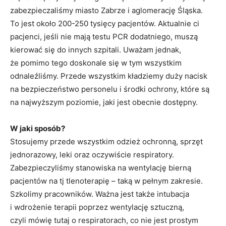
zabezpieczaliśmy miasto Zabrze i aglomerację Śląska.
To jest około 200-250 tysięcy pacjentów. Aktualnie ci
pacjenci, jeśli nie mają testu PCR dodatniego, muszą
kierować się do innych szpitali. Uważam jednak,
że pomimo tego doskonale się w tym wszystkim
odnaleźliśmy. Przede wszystkim kładziemy duży nacisk
na bezpieczeństwo personelu i środki ochrony, które są
na najwyższym poziomie, jaki jest obecnie dostępny.
W jaki sposób?
Stosujemy przede wszystkim odzież ochronną, sprzęt
jednorazowy, leki oraz oczywiście respiratory.
Zabezpieczyliśmy stanowiska na wentylację bierną
pacjentów na tj tlenoterapię – taką w pełnym zakresie.
Szkolimy pracowników. Ważna jest także intubacja
i wdrożenie terapii poprzez wentylację sztuczną,
czyli mówię tutaj o respiratorach, co nie jest prostym