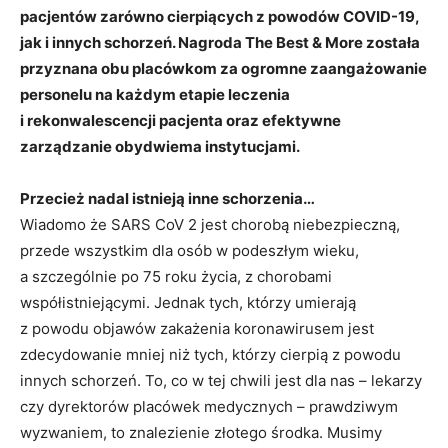
pacjentów zarówno cierpiących z powodów COVID-19,
jak i innych schorzeń. Nagroda The Best & More została
przyznana obu placówkom za ogromne zaangażowanie
personelu na każdym etapie leczenia
i rekonwalescencji pacjenta oraz efektywne
zarządzanie obydwiema instytucjami.
Przecież nadal istnieją inne schorzenia…
Wiadomo że SARS CoV 2 jest chorobą niebezpieczną,
przede wszystkim dla osób w podeszłym wieku,
a szczególnie po 75 roku życia, z chorobami
współistniejącymi. Jednak tych, którzy umierają
z powodu objawów zakażenia koronawirusem jest
zdecydowanie mniej niż tych, którzy cierpią z powodu
innych schorzeń. To, co w tej chwili jest dla nas – lekarzy
czy dyrektorów placówek medycznych – prawdziwym
wyzwaniem, to znalezienie złotego środka. Musimy