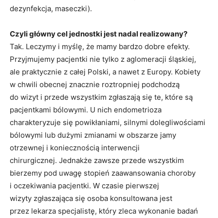
dezynfekcja, maseczki).
Czyli główny cel jednostki jest nadal realizowany?
Tak. Leczymy i myślę, że mamy bardzo dobre efekty.
Przyjmujemy pacjentki nie tylko z aglomeracji śląskiej,
ale praktycznie z całej Polski, a nawet z Europy. Kobiety
w chwili obecnej znacznie roztropniej podchodzą
do wizyt i przede wszystkim zgłaszają się te, które są
pacjentkami bólowymi. U nich endometrioza
charakteryzuje się powikłaniami, silnymi dolegliwościami
bólowymi lub dużymi zmianami w obszarze jamy
otrzewnej i koniecznością interwencji
chirurgicznej. Jednakże zawsze przede wszystkim
bierzemy pod uwagę stopień zaawansowania choroby
i oczekiwania pacjentki. W czasie pierwszej
wizyty zgłaszająca się osoba konsultowana jest
przez lekarza specjalistę, który zleca wykonanie badań