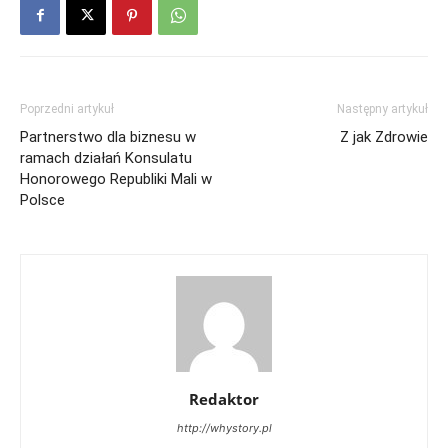
Poprzedni artykuł
Następny artykuł
Partnerstwo dla biznesu w
Z jak Zdrowie
ramach działań Konsulatu
Honorowego Republiki Mali w
Polsce
Redaktor
http://whystory.pl