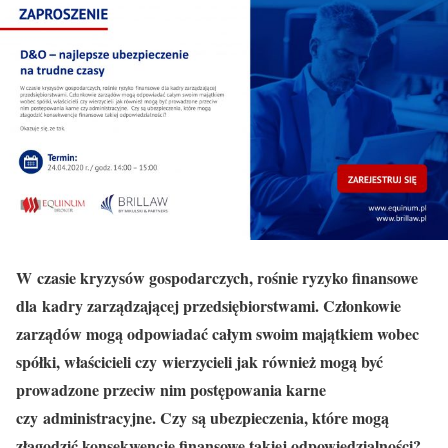
W czasie kryzysów gospodarczych, rośnie ryzyko finansowe
dla kadry zarządzającej przedsiębiorstwami. Członkowie
zarządów mogą odpowiadać całym swoim majątkiem wobec
spółki, właścicieli czy wierzycieli jak również mogą być
prowadzone przeciw nim postępowania karne
czy administracyjne. Czy są ubezpieczenia, które mogą
złagodzić konsekwencje finansowe takiej odpowiedzialności?