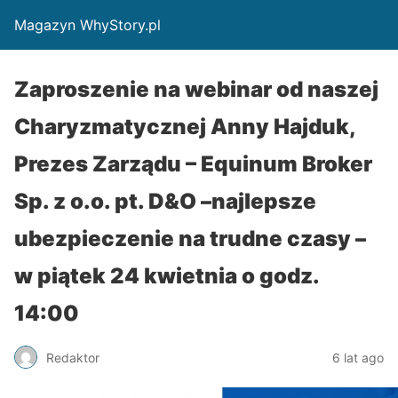
Magazyn WhyStory.pl
Zaproszenie na webinar od naszej
Charyzmatycznej Anny Hajduk,
Prezes Zarządu – Equinum Broker
Sp. z o.o. pt. D&O –najlepsze
ubezpieczenie na trudne czasy –
w piątek 24 kwietnia o godz.
14:00
Redaktor
6 lat ago