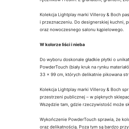
Kolekcja Lightplay marki Villeroy & Boch p
i przeznaczeniu. Do designerskiej kuchni, p
oraz nowoczesnego salonu kąpielowego.
W kolorze liści i nieba
Do wyboru doskonale gładkie płytki o unik
PowderTouch (biały kruk na rynku materia
33 x 99 cm, których delikatnie pikowana st
Kolekcja Lightplay marki Villeroy & Boch s
przestrzeni publicznej – w pięknych sklepac
Wszędzie tam, gdzie rzeczywistość może sk
Wykończenie PowderTouch sprawia, że kolor
oraz delikatnością. Poza tym są bardzo prz