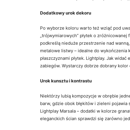
Dodatkowy urok dekoru
Po wyborze koloru warto też wziąć pod uw
„trójwymiarowych” płytek o zróżnicowanej
podkreślą nieduże przestrzenie nad wanną,
metalowe listwy – idealne do wykończenia 
płaszczyznami płytek. Lightplay. Jak widać
zabiegów. Wystarczy dobrze dobrany kolo
Urok kunsztu i kontrastu
Niektórzy lubią kompozycje w obrębie jedne
barw, gdzie obok błękitów i zieleni pojawia
Lightplay Marsala – dodatki w kolorze grana
eleganckich ścian sprawdzi się zarówno jedn