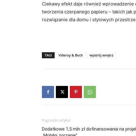
Ciekawy efekt daje również wprowadzenie e
tworzenia czerpanego papieru – takich jak 
rozwiązanie dla domu i stylowych przestrze
TAGI
Villeroy & Boch
wystrój wnętrz
Poprzedni artykuł
Dodatkowe 1,5 mln zł dofinansowania na proje
„Mobilni żorzanie”