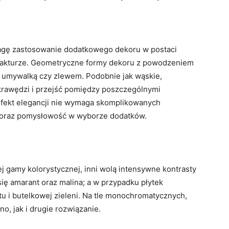
agę zastosowanie dodatkowego dekoru w postaci
 fakturze. Geometryczne formy dekoru z powodzeniem
 umywalką czy zlewem. Podobnie jak wąskie,
krawędzi i przejść pomiędzy poszczególnymi
 efekt elegancji nie wymaga skomplikowanych
r oraz pomysłowość w wyborze dodatków.
j gamy kolorystycznej, inni wolą intensywne kontrasty
 się amarant oraz malina; a w przypadku płytek
tu i butelkowej zieleni. Na tle monochromatycznych,
o, jak i drugie rozwiązanie.