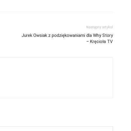
Następny artykuł
Jurek Owsiak z podziękowaniami dla Why Story
– Kręcioła TV