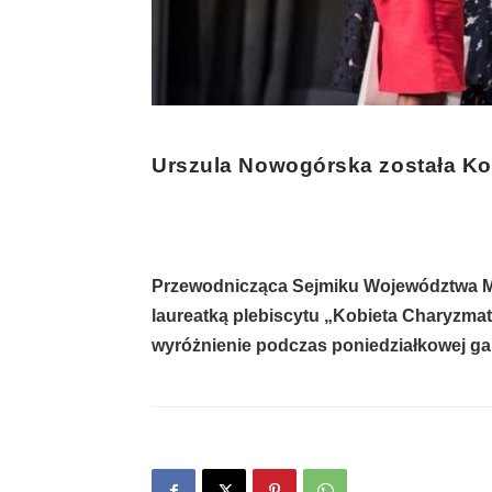
Urszula Nowogórska została Ko
Przewodnicząca Sejmiku Województwa Ma
laureatką plebiscytu „Kobieta Charyzma
wyróżnienie podczas poniedziałkowej gal