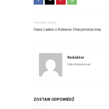
Poprzedni artykuł
Class Ladies o Kobiecie Charyzmatycznej
Redaktor
http://whystory.pl
ZOSTAW ODPOWIEDŹ