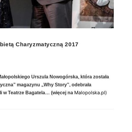
bietą Charyzmatyczną 2017
łopolskiego Urszula Nowogórska, która została
tyczna” magazynu „Why Story”, odebrała
Malopolska.pl
)
i w Teatrze Bagatela… (więcej na