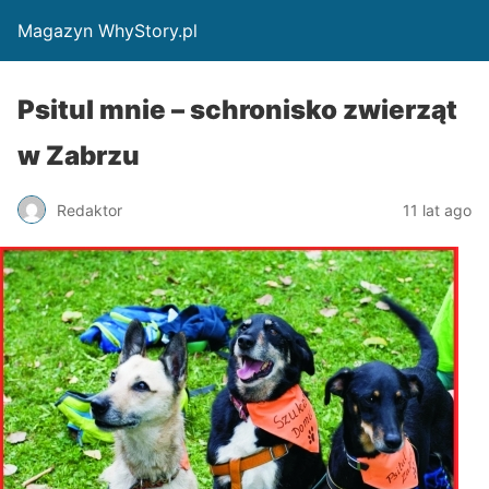
Magazyn WhyStory.pl
Psitul mnie – schronisko zwierząt
w Zabrzu
Redaktor
11 lat ago