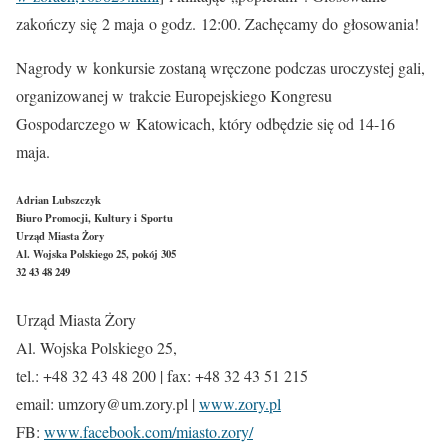
zakończy się 2 maja o godz. 12:00. Zachęcamy do głosowania!
Nagrody w konkursie zostaną wręczone podczas uroczystej gali,
organizowanej w trakcie Europejskiego Kongresu
Gospodarczego w Katowicach, który odbędzie się od 14-16
maja.
Adrian Lubszczyk
Biuro Promocji, Kultury i Sportu
Urząd Miasta Żory
Al. Wojska Polskiego 25, pokój 305
32 43 48 249
Urząd Miasta Żory
Al. Wojska Polskiego 25,
tel.: +48 32 43 48 200 | fax: +48 32 43 51 215
email: umzory@um.zory.pl |
www.zory.pl
FB:
www.facebook.com/miasto.zory/