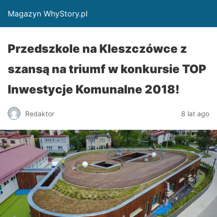
Magazyn WhyStory.pl
Przedszkole na Kleszczówce z
szansą na triumf w konkursie TOP
Inwestycje Komunalne 2018!
Redaktor
8 lat ago