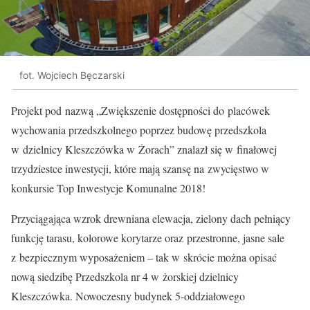
fot. Wojciech Bęczarski
Projekt pod nazwą „Zwiększenie dostępności do placówek
wychowania przedszkolnego poprzez budowę przedszkola
w dzielnicy Kleszczówka w Żorach” znalazł się w finałowej
trzydziestce inwestycji, które mają szansę na zwycięstwo w
konkursie Top Inwestycje Komunalne 2018!
Przyciągająca wzrok drewniana elewacja, zielony dach pełniący
funkcję tarasu, kolorowe korytarze oraz przestronne, jasne sale
z bezpiecznym wyposażeniem – tak w skrócie można opisać
nową siedzibę Przedszkola nr 4 w żorskiej dzielnicy
Kleszczówka. Nowoczesny budynek 5-oddziałowego