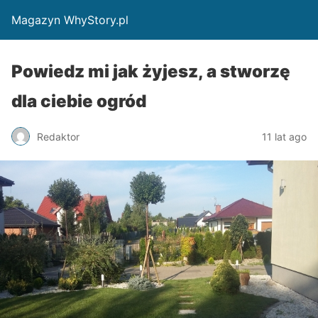
Magazyn WhyStory.pl
Powiedz mi jak żyjesz, a stworzę
dla ciebie ogród
Redaktor
11 lat ago