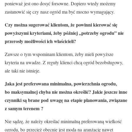
ponieważ jest ono dosyć forsowne. Dopiero wtedy możemy
zastanowić się czy nasz ogród ma być mocno wymagający.
Czy można sugerować klientom, że powinni kierować się
powyższymi kryteriami, żeby później „potrzeby ogrodu” nie
przerosły możliwości ich właścicieli?
Zawsze o tym wspominam klientom, żeby mieli powyższe
kryteria na uwadze. Z reguły klienci chcą ogród bezobsługowy,
ale taki nie istnieje.
Jaka jest preferowana minimalna, powierzchnia ogrodu,
bo maksymalnej chyba nie można określić? Jakie jeszcze inne
czynniki są brane pod uwagę na etapie planowania, związane
z samym terenem ?
Nie sądzę, że należy określać minimalną preferowaną wielkość
ogrodu, bo przecież obecnie jest moda na aranżację nawet