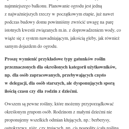
najmniejszego balkonu. Planowanie ogrodu jest jedną
z najważniejszych rzeczy w początkowym etapie, już nawet
podczas budowy domu powinniśmy zwrócić uwagę na parę
istotnych kwestii związanych m.in. z doprowadzeniem wody, co
wiąże się z system nawadniającym, jakością gleby, jak również
samym dojazdem do ogrodu.
Proszę wymienić przykładowe typy gatunków roślin
przeznaczonych dla określonych kategorii użytkowników,
np. dla osób zapracowanych, przebywających często
w delegacji, dla osób starszych, ale dysponujących sporą
ilością czasu czy dla rodzin z dziećmi.
Owszem są pewne rośliny, które możemy przyporządkować
określonym grupom osób. Rodzinom z małymi dziećmi nie
proponujemy wszelkich odmian kłujących, np.: berberysy,
ostrokrzewy, róże, czy trujących, np. cis pospolity (cała roślina