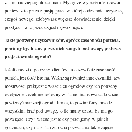
z nim bardziej się utożsamiam. Myślę, że wybrałem ten zawód,
ponieważ to praca z pasją, praca w której codziennie uczysz się
czegoś nowego, zdobywasz większe doświadczenie, dzięki
praktyce – a to przecież jest najważniejsze!
Jakie potrzeby użytkowników, oprócz zasobności portfela,
powinny być brane przez nich samych pod uwagę podczas
projektowania ogrodu?
Jeżeli chodzi o potrzeby klientów, to oczywiście zasobność
portfela jest dość istotna. Ważne są również inne czynniki, tzw.
możliwości praktyczne właścicieli ogrodów czy ich potrzeby
estetyczne. Jeżeli nie jesteśmy w stanie finansowo całkowicie
powierzyć aranżacji ogrodu firmie, to powinniśmy, przede
wszystkim, brać pod uwagę, to ile mamy czasu, by mu go
poświęcić. Czyli ważne jest to czy pracujemy, w jakich
godzinach, czy nasz stan zdrowia pozwala na takie zajęcie,