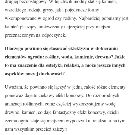
drugiej bezobsługowy. W tej chwili modny stał się kamień,
wszelkiego rodzaju grysy, jak i pojedyncze formy
wkomponowane w ogród czy rośliny. Najbardziej popularny jest
kamień płaczący, umieszczany najczęściej przy miejscu
przeznaczonym na odpoczynek..
Dlaczego powinno się stosować eklektyzm w dobieraniu
elementów ogrodu: rośliny, woda, kamienie, drewno? Jakie
to ma znaczenie dla estetyki, relaksu, a może jeszcze innych
aspektów naszej duchowości?
Uważam, że powinno się łączyć w jedną całość różne elementy,
ponieważ daje to ciekawy efekt końcowy. Do różnorodnych
aranżacji roślinnych, coraz częściej wykorzystujemy wodę,
drewno, kamień, co daje fantastyczny efekt końcowy, dzięki
czemu ogród staje się miejscem wypoczynku, relaksu, a na tym
nam wszystkim przecież zależy:)