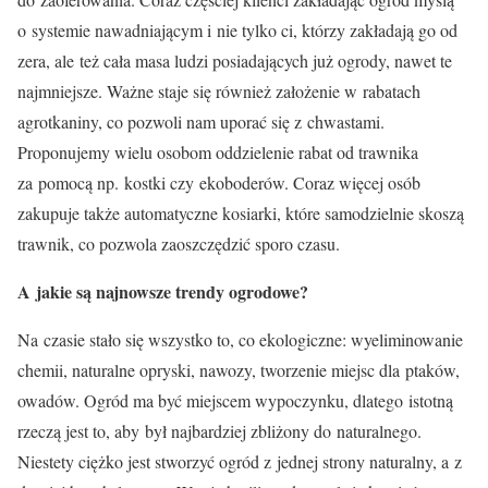
o systemie nawadniającym i nie tylko ci, którzy zakładają go od
zera, ale też cała masa ludzi posiadających już ogrody, nawet te
najmniejsze. Ważne staje się również założenie w rabatach
agrotkaniny, co pozwoli nam uporać się z chwastami.
Proponujemy wielu osobom oddzielenie rabat od trawnika
za pomocą np. kostki czy ekoboderów. Coraz więcej osób
zakupuje także automatyczne kosiarki, które samodzielnie skoszą
trawnik, co pozwola zaoszczędzić sporo czasu.
A jakie są najnowsze trendy ogrodowe?
Na czasie stało się wszystko to, co ekologiczne: wyeliminowanie
chemii, naturalne opryski, nawozy, tworzenie miejsc dla ptaków,
owadów. Ogród ma być miejscem wypoczynku, dlatego istotną
rzeczą jest to, aby był najbardziej zbliżony do naturalnego.
Niestety ciężko jest stworzyć ogród z jednej strony naturalny, a z