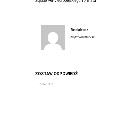
Śląskie Perły europejskiego formatu
Redaktor
http://whystory.pl
ZOSTAW ODPOWIEDŹ