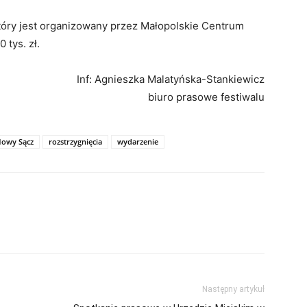
który jest organizowany przez Małopolskie Centrum
tys. zł.
Inf: Agnieszka Malatyńska-Stankiewicz
biuro prasowe festiwalu
owy Sącz
rozstrzygnięcia
wydarzenie
Następny artykuł