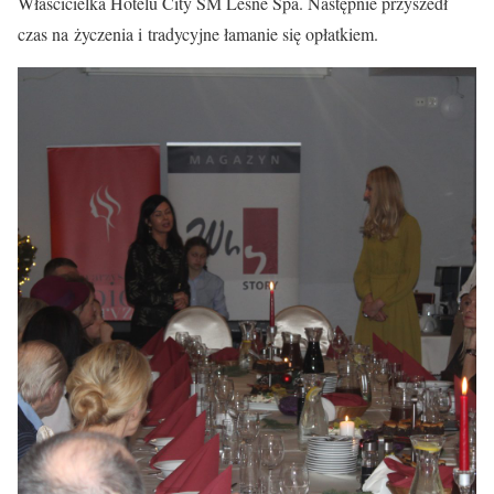
Właścicielka Hotelu City SM Leśne Spa. Następnie przyszedł
czas na życzenia i tradycyjne łamanie się opłatkiem.