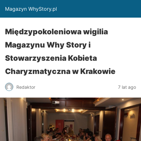
Magazyn WhyStory.pl
Międzypokoleniowa wigilia
Magazynu Why Story i
Stowarzyszenia Kobieta
Charyzmatyczna w Krakowie
Redaktor
7 lat ago