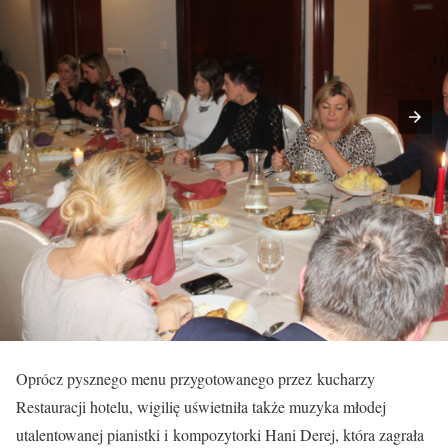
Oprócz pysznego menu przygotowanego przez kucharzy
Restauracji hotelu, wigilię uświetniła także muzyka młodej
utalentowanej pianistki i kompozytorki Hani Derej, która zagrała