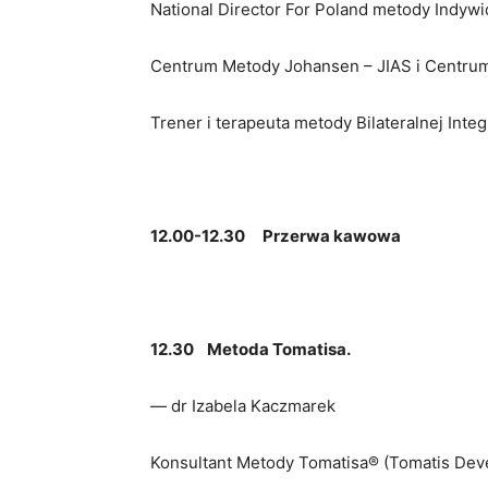
National Director For Poland metody Indyw
Centrum Metody Johansen – JIAS i Centru
Trener i terapeuta metody Bilateralnej Integ
12.00-12.30
Przerwa kawowa
12.30
Metoda Tomatisa.
— dr Izabela Kaczmarek
Konsultant Metody Tomatisa® (Tomatis Dev