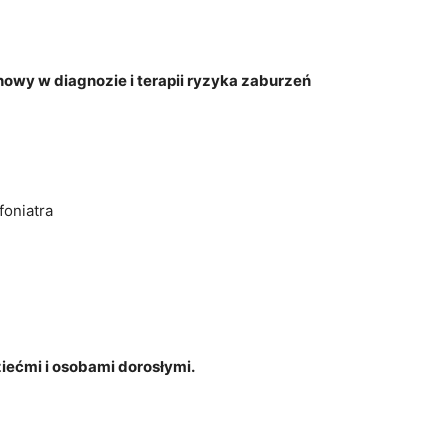
owy w diagnozie i terapii ryzyka zaburzeń
foniatra
ziećmi i osobami dorosłymi.