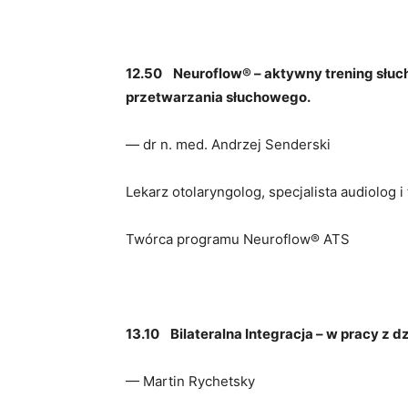
12.50
Neuroflow® – aktywny trening słuch
przetwarzania słuchowego.
— dr n. med. Andrzej Senderski
Lekarz otolaryngolog, specjalista audiolog i 
Twórca programu Neuroflow® ATS
13.10
Bilateralna Integracja – w pracy z d
— Martin Rychetsky