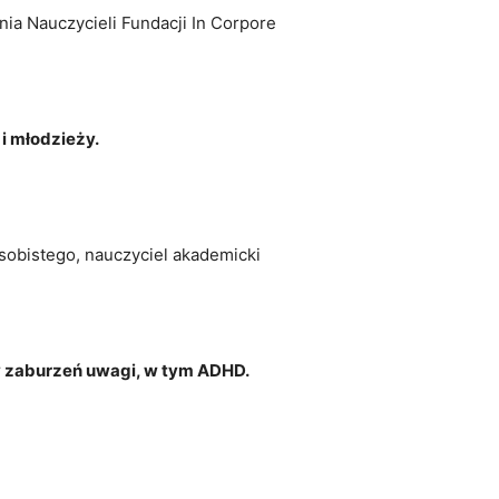
ia Nauczycieli Fundacji In Corpore
i młodzieży.
sobistego, nauczyciel akademicki
 zaburzeń uwagi, w tym ADHD.