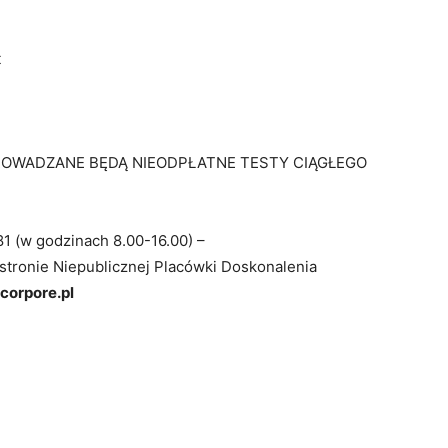
t
ROWADZANE BĘDĄ NIEODPŁATNE TESTY CIĄGŁEGO
1 (w godzinach 8.00-16.00) –
stronie Niepublicznej Placówki Doskonalenia
corpore.pl