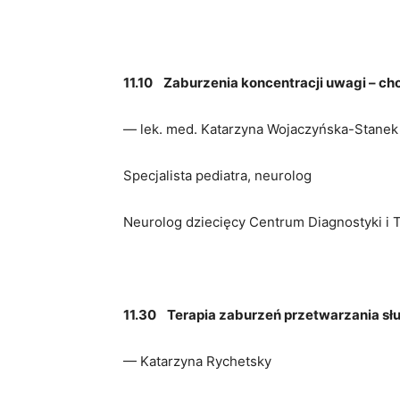
11.10
Zaburzenia koncentracji uwagi – ch
— lek. med. Katarzyna Wojaczyńska-Stanek
Specjalista pediatra, neurolog
Neurolog dziecięcy Centrum Diagnostyki i T
11.30
Terapia zaburzeń przetwarzania s
— Katarzyna Rychetsky