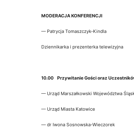
MODERACJA KONFERENCJI
— Patrycja Tomaszczyk-Kindla
Dziennikarka i prezenterka telewizyjna
10.00
Przywitanie Gości oraz Uczestnik
— Urząd Marszałkowski Województwa Śląs
— Urząd Miasta Katowice
— dr Iwona Sosnowska-Wieczorek