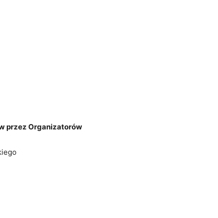
ów przez Organizatorów
kiego