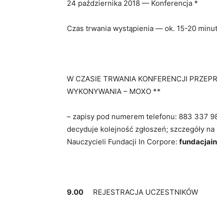
24 października 2018 — Konferencja *
Czas trwania wystąpienia — ok. 15-20 minu
W CZASIE TRWANIA KONFERENCJI PRZEP
WYKONYWANIA – MOXO **
– zapisy pod numerem telefonu: 883 337 98
decyduje kolejność zgłoszeń; szczegóły na 
Nauczycieli Fundacji In Corpore:
fundacjain
9.00
REJESTRACJA UCZESTNIKÓW