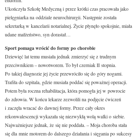
endorfin.
Ukończyła Szkołę Medyczną i przez krótki czas pracowała jako
pielęgniarka na oddziale neurochirurgii. Następnie została
sekretarką w kancelarii notarialnej. Życie płynęło spokojnie, miała
udane małżeństwo, syn dorastał…
Sport pomaga wrócić do formy po chorobie
Dziewięć lat temu musiała jednak zmierzyć się z trudnym
przeciwnikiem – nowotworem. To był czerniak II stopnia.
Po takiej diagnozie jej życie przewróciło się do góry nogami.
Trafiła do szpitala, gdzie musiała poddać się poważnej operacji.
Potem była roczna rehabilitacja, która pomogła jej w powrocie
do zdrowia. W końcu lekarze zezwolili na podjęcie ćwiczeń
i zaczęła wracać do dawnej formy. Przez cały okres
rekonwalescencji wykazała się niezwykłą wolą walki o siebie.
Najważniejsze jednak, że się nie poddała. – Moja choroba stała
się dla mnie motorem do dalszego działania i sięgania po sukcesy