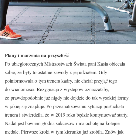
Plany i marzenia na przyszłość
Po ubiegłorocznych Mistrzostwach Świata pani Kasia obiecała
sobie, że były to ostatnie zawody z jej udziałem. Gdy
poinformowała o tym trenera kadry, nie chciał przyjąć tego
do wiadomości. Rezygnacja z występów oznaczałaby,
że prawdopodobnie już nigdy nie dojdzie do tak wysokiej formy,
w jakiej się znajduje. Po przeanalizowaniu sytuacji posłuchała
trenera i stwierdziła, że w 2019 roku będzie kontynuować starty.
Nadal jest bowiem głodna sukcesów i ma ochotę na kolejne
medale. Pierwsze kroki w tym kierunku już zrobiła. Znów jak