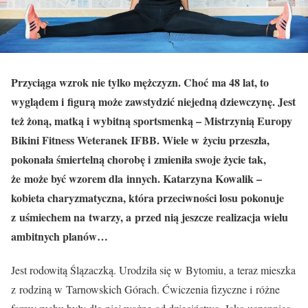
Przyciąga wzrok nie tylko mężczyzn. Choć ma 48 lat, to
wyglądem i figurą może zawstydzić niejedną dziewczynę. Jest
też żoną, matką i wybitną sportsmenką – Mistrzynią Europy
Bikini Fitness Weteranek IFBB. Wiele w życiu przeszła,
pokonała śmiertelną chorobę i zmieniła swoje życie tak,
że może być wzorem dla innych. Katarzyna Kowalik –
kobieta charyzmatyczna, która przeciwności losu pokonuje
z uśmiechem na twarzy, a przed nią jeszcze realizacja wielu
ambitnych planów…
Jest rodowitą Ślązaczką. Urodziła się w Bytomiu, a teraz mieszka
z rodziną w Tarnowskich Górach. Ćwiczenia fizyczne i różne