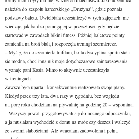
formy ruchu były dla niej ważne od dzieciństwa. Jako uczennica
należała do zespołu harcerskiego ,,Drużyna’’, gdzie poznała
podstawy baletu. Uwielbiała uczestniczyć w tych zajęciach, nie
wiedząc, jak bardzo pomogą jej w przyszłości, gdy będzie
startować w zawodach bikini fitness. Później baletowe pointy
zamieniła na broń białą i rozpoczęła treningi szermiercze.
– Myślę, że do szermierki trafiłam, bo ta dyscyplina sportu stała
się modna, choć inna niż moje dotychczasowe zainteresowania –
wyznaje pani Kasia. Mimo to aktywnie uczestniczyła
w treningach.
Zawsze była uparta i konsekwentnie realizowała swoje plany. –
Kiedyś przez trzy lata, dwa razy w tygodniu, bez względu
na porę roku chodziłam na pływalnię na godzinę 20 – wspomina.
– Wszyscy powoli przygotowywali się do nocnego odpoczynku,
a ja musiałam wychodzić z domu na mróz czy deszcz i walczyć
ze swoimi słabościami. Ale wracałam zadowolona i pełna