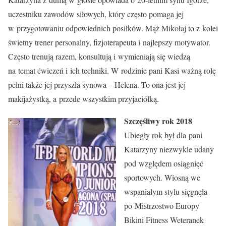
uczestniku zawodów siłowych, który często pomaga jej
w przygotowaniu odpowiednich posiłków. Mąż Mikołaj to z kolei
świetny trener personalny, fizjoterapeuta i najlepszy motywator.
Często trenują razem, konsultują i wymieniają się wiedzą
na temat ćwiczeń i ich techniki. W rodzinie pani Kasi ważną rolę
pełni także jej przyszła synowa – Helena. To ona jest jej
makijażystką, a przede wszystkim przyjaciółką.
Szczęśliwy rok 2018
Ubiegły rok był dla pani
Katarzyny niezwykle udany
pod względem osiągnięć
sportowych. Wiosną we
wspaniałym stylu sięgnęła
po Mistrzostwo Europy
Bikini Fitness Weteranek