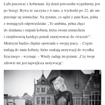
Lubi pracować z kobietami. Jej dzień powszedni wypełniony jest
po brzegi. Bywa że zaczyna o 6 rano, a wychodzi po 22, ale nie
przestaje się uśmiechać. Na pytanie, co sądzi o pani Kasi, jedna
z trenujących odpowiedziała: ,,To ambitna, pełna chęci
do działania i empatii kobieta, która swoim uśmiechem
i cierpliwością każdego potrafi zmotywować do ćwiczeń!’’.
Mistrzyni bardzo chętnie opowiada o swojej pracy. – Często
trafiają do mnie kobiety, które szukają motywacji do wysiłku
fizycznego – wyznaje. – Wtedy zadaję im pytanie ,,Czy twoje
zdrowie nie jest największa motywacją’’.