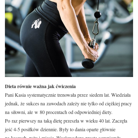
Dieta równie ważna jak ćwiczenia
Pani Kasia systematycznie trenowała przez siedem lat. Wiedziała
jednak, że sukces na zawodach zależy nie tylko od ciężkiej pracy
na siłowni, ale w 80 procentach od odpowiedniej diety.
Po raz pierwszy na taką dietę przeszła w wieku 40 lat. Zaczęła
jeść 4-5 posiłków dziennie. Były to dania oparte głównie
na kaszach, ryżu i mięsie. Węglowodany proste ograniczyła