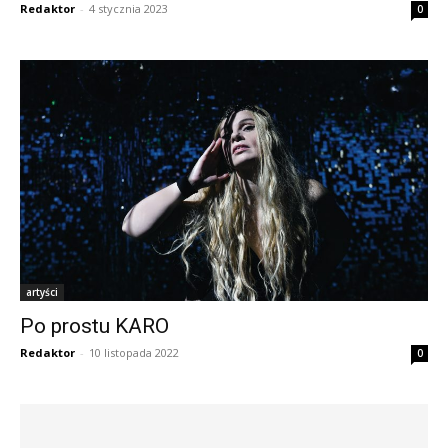
Redaktor
-
4 stycznia 2023
0
artyści
Po prostu KARO
Redaktor
-
10 listopada 2022
0