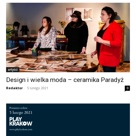
artyści
Design i wielka moda – ceramika Paradyż
Redaktor
-
5 lutego 2021
0