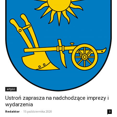
artyści
Ustroń zaprasza na nadchodzące imprezy i
wydarzenia
Redaktor
-
15 października 2020
0