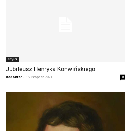
artyści
Jubileusz Henryka Konwińskiego
Redaktor
-
15 listopada 2021
0