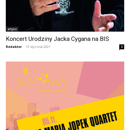
artyści
Koncert Urodziny Jacka Cygana na BIS
Redaktor
-
13 stycznia 2021
0