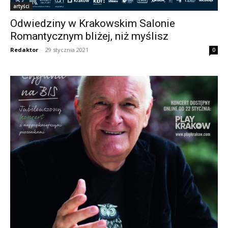
artyści
Odwiedziny w Krakowskim Salonie
Romantycznym bliżej, niż myślisz
Redaktor
-
29 stycznia 2021
0