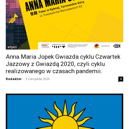
artyści
Anna Maria Jopek Gwiazda cyklu Czwartek
Jazzowy z Gwiazdą 2020, czyli cyklu
realizowanego w czasach pandemii.
Redaktor
-
3 listopada 2020
0