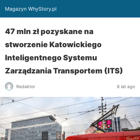
Magazyn WhyStory.pl
47 mln zł pozyskane na
stworzenie Katowickiego
Inteligentnego Systemu
Zarządzania Transportem (ITS)
Redaktor
8 lat ago