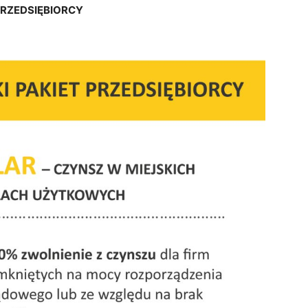
PRZEDSIĘBIORCY