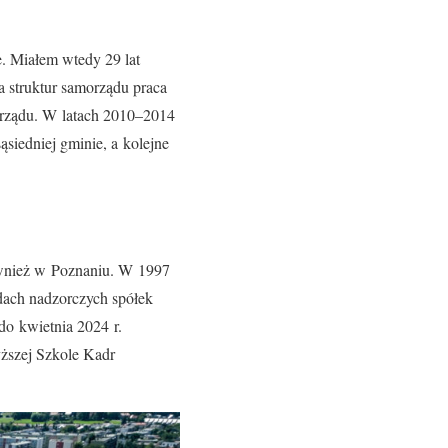
. Miałem wtedy 29 lat
 struktur samorządu praca
morządu. W latach 2010–2014
siedniej gminie, a kolejne
wnież w Poznaniu. W 1997
dach nadzorczych spółek
o kwietnia 2024 r.
yższej Szkole Kadr