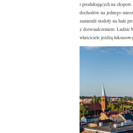
i produkujących na eksport.
dochodów na jednego mieszk
zamienili stodoły na hale pr
z doświadczeniem. Ludzie br
właściciele jeżdżą luksusow