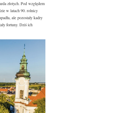
iarda złotych. Pod względem
ie w latach 90. rolnicy
upadła, ale pozostały kadry
ły fortuny. Dziś ich